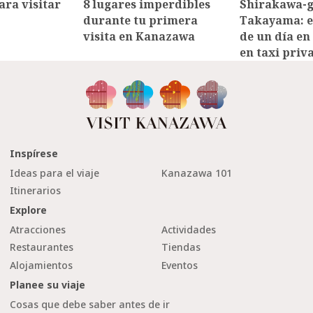
ara visitar
8 lugares imperdibles
Shirakawa-g
durante tu primera
Takayama: e
visita en Kanazawa
de un día en
en taxi priv
Inspírese
Ideas para el viaje
Kanazawa 101
Itinerarios
Explore
Atracciones
Actividades
Restaurantes
Tiendas
Alojamientos
Eventos
Planee su viaje
Cosas que debe saber antes de ir