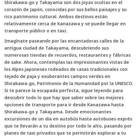
Shirakawa-go y Takayama son dos joyas ocultas en el
corazón de Japón, conocidas por sus bellos paisajes y su
rico patrimonio cultural. Ambos destinos están
relativamente cerca de Kanazawa y se puede llegar en
transporte público o en taxi.
Imagínate paseando por las encantadoras calles de la
antigua ciudad de Takayama, descubriendo sus
numerosas tiendas de recuerdos, restaurantes y fábricas
de sake. Ahora, contemplas las impresionantes vistas de
los Alpes japoneses rodeados de casas tradicionales con
tejado de paja y exuberantes campos verdes en
Shirakawa-go, Patrimonio de la Humanidad por la UNESCO.
Si te parece la escapada perfecta, sigue leyendo para
descubrir todo lo que hay que saber sobre las mejores
opciones de transporte para ir desde Kanazawa hasta
Shirakawa-go y Takayama. Desde emocionantes
excursiones de un día en autobús hasta autobuses exprés
que te llevarán a tu destino por todo lo alto, pasando por
planes de taxi privados que te permitirán explorar a tu