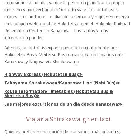
excursiones de un día, ya que le permiten planificar tu propio
itinerario y aprovechar al máximo tu viaje. Los autobuses
exprés circulan todos los días de la semana y requieren reserva
en la página web oficial de Hokutetsu o en el Hokuriku Railroad
Reservation Center, en Kanazawa. Las tarifas y más
información pueden
Además, un autobús exprés operado conjuntamente por
Hokutetsu Bus y Meitetsu Bus realiza trayectos diarios entre
Kanazawa y Nagoya vía Shirakawa-go.
Highway Express (Hokutetsu Bus)
Takayama-Shirakawago/Kanazawa Line (Nohi Bus)
Route Information/Timetables (Hokutetsu Bus &
Meitetsu Bus)
Las mejores excursiones de un día desde Kanazawa
Viajar a Shirakawa-go en taxi
Quienes prefieran una opción de transporte más privada se