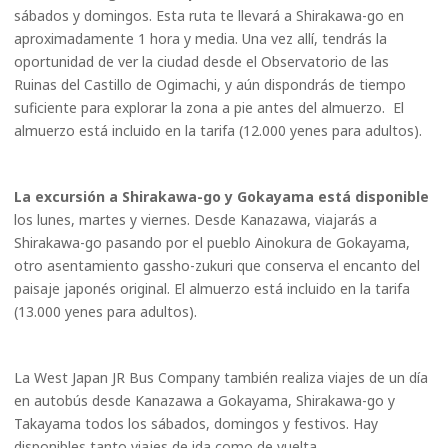
sábados y domingos. Esta ruta te llevará a Shirakawa-go en
aproximadamente 1 hora y media. Una vez allí, tendrás la
oportunidad de ver la ciudad desde el Observatorio de las
Ruinas del Castillo de Ogimachi, y aún dispondrás de tiempo
suficiente para explorar la zona a pie antes del almuerzo. El
almuerzo está incluido en la tarifa (12.000 yenes para adultos).
La excursión a Shirakawa-go y Gokayama está disponible
los lunes, martes y viernes. Desde Kanazawa, viajarás a
Shirakawa-go pasando por el pueblo Ainokura de Gokayama,
otro asentamiento gassho-zukuri que conserva el encanto del
paisaje japonés original. El almuerzo está incluido en la tarifa
(13.000 yenes para adultos).
La West Japan JR Bus Company también realiza viajes de un día
en autobús desde Kanazawa a Gokayama, Shirakawa-go y
Takayama todos los sábados, domingos y festivos. Hay
disponibles tanto viajes de ida como de vuelta.