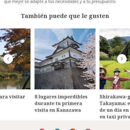
que mejor se adapte a tus necesidades y a tu presupuesto.
También puede que le gusten
ara visitar
8 lugares imperdibles
Shirakawa-g
durante tu primera
Takayama: e
visita en Kanazawa
de un día en
en taxi priv