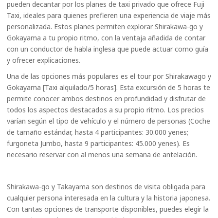
pueden decantar por los planes de taxi privado que ofrece Fuji
Taxi, ideales para quienes prefieren una experiencia de viaje más
personalizada. Estos planes permiten explorar Shirakawa-go y
Gokayama a tu propio ritmo, con la ventaja añadida de contar
con un conductor de habla inglesa que puede actuar como guía
y ofrecer explicaciones.
Una de las opciones más populares es el tour por Shirakawago y
Gokayama [Taxi alquilado/5 horas]. Esta excursión de 5 horas te
permite conocer ambos destinos en profundidad y disfrutar de
todos los aspectos destacados a su propio ritmo. Los precios
varían según el tipo de vehículo y el número de personas (Coche
de tamaño estándar, hasta 4 participantes: 30.000 yenes;
furgoneta Jumbo, hasta 9 participantes: 45.000 yenes). Es
necesario reservar con al menos una semana de antelación.
Shirakawa-go y Takayama son destinos de visita obligada para
cualquier persona interesada en la cultura y la historia japonesa.
Con tantas opciones de transporte disponibles, puedes elegir la