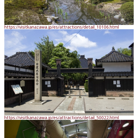
https://visitkanazawa.jp/es/attractions/detail_10106.html
https://visitkanazawa.jp/es/attractions/detail_50022.html