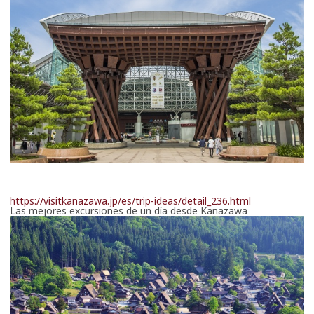
https://visitkanazawa.jp/es/trip-ideas/detail_236.html
Las mejores excursiones de un día desde Kanazawa