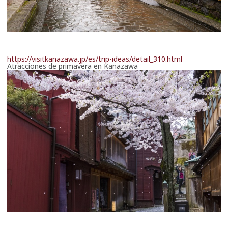
https://visitkanazawa.jp/es/trip-ideas/detail_310.html
Atracciones de primavera en Kanazawa