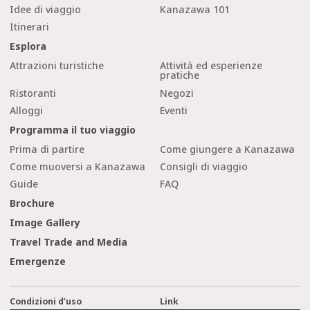
Idee di viaggio
Kanazawa 101
Itinerari
Esplora
Attrazioni turistiche
Attività ed esperienze
pratiche
Ristoranti
Negozi
Alloggi
Eventi
Programma il tuo viaggio
Prima di partire
Come giungere a Kanazawa
Come muoversi a Kanazawa
Consigli di viaggio
Guide
FAQ
Brochure
Image Gallery
Travel Trade and Media
Emergenze
Condizioni d’uso
Link
cl