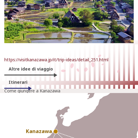
https://visitkanazawa.jp/it/trip-ideas/detail_251.html
Altre idee di viaggio
Itinerari
Come giungere a Kanazawa
Kanazawa
Kanazawa