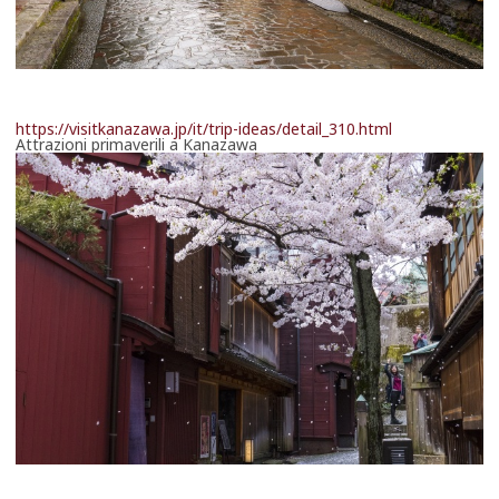
https://visitkanazawa.jp/it/trip-ideas/detail_310.html
Attrazioni primaverili a Kanazawa