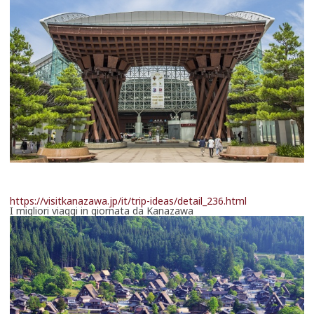
https://visitkanazawa.jp/it/trip-ideas/detail_236.html
I migliori viaggi in giornata da Kanazawa