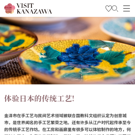
特集
观光信息
旅行方案
Travel Trade and Media
Languages
体验日本的传统工艺!
金泽市在手工艺与民间艺术领域被联合国教科文组织认定为创意城
市，是世界闻名的手工艺繁荣之地。还有许多从江户时代起传承至今
的传统手工艺作坊。在工房和画廊里有很多可以体验制作的地方，何