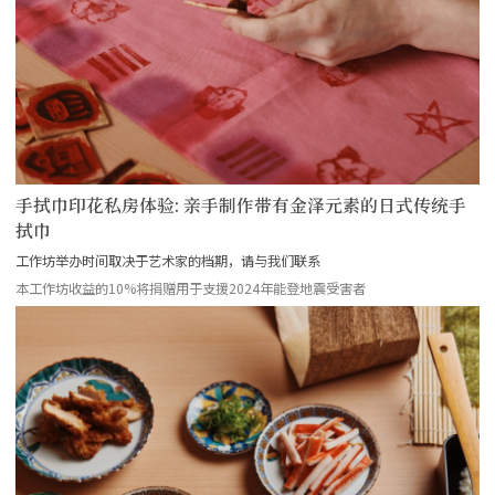
手拭巾印花私房体验: 亲手制作带有金泽元素的日式传统手
拭巾
工作坊举办时间取决于艺术家的档期，请与我们联系
本工作坊收益的10%将捐赠用于支援2024年能登地震受害者
more