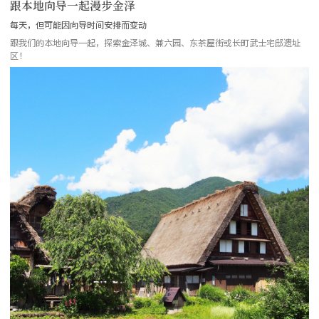
跟本地向导一起漫步金泽
每天，但可能因向导时间安排而变动
跟我们的本地向导一起，探索金泽城、兼六园、东茶屋街或长町武士宅邸遗址
区！
more