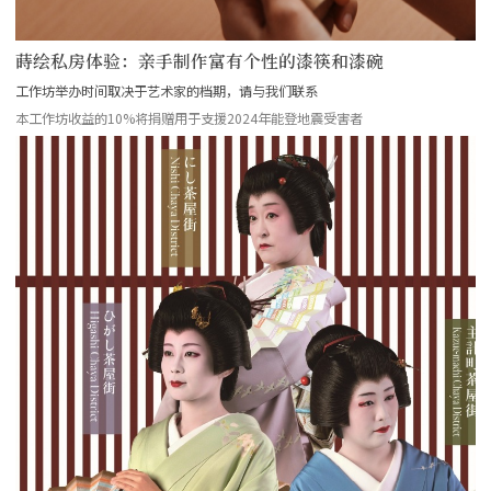
蒔绘私房体验：亲手制作富有个性的漆筷和漆碗
工作坊举办时间取决于艺术家的档期，请与我们联系
本工作坊收益的10%将捐赠用于支援2024年能登地震受害者
more