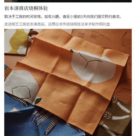
岩本清商店烧桐体验
取决于工房的时间安排。如有兴趣，请至少提前3天向我们提交预约请求。
走进桐艺工房岩本清商店，运用日本传统烧桐技法亲手制作桐托盘
more