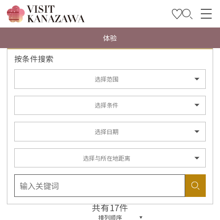
特集
体验
按条件搜索
观光信息
旅行方案
选择范围
Travel Trade and Media
选择条件
Languages
选择日期
选择与所在地距离
共有17件
排列顺序