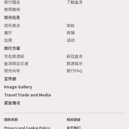
旅行理念
了解金泽
推荐路线
观光信息
观光景点
体验
餐厅
商铺
住宿
活动
旅行方案
写在旅途前
前往金泽
金泽周边交通
旅游提示
观光向导
旅行FAQ
宣传册
Image Gallery
Travel Trade and Media
紧急情况
服务条款
相关链接
Privacy and Cookie Policy
关于我们