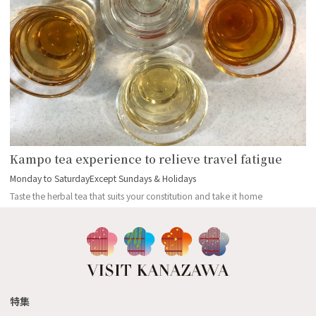
Kampo tea experience to relieve travel fatigue
Monday to SaturdayExcept Sundays & Holidays
Taste the herbal tea that suits your constitution and take it home
特集