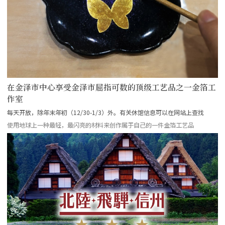
在金泽市中心享受金泽市屈指可数的顶级工艺品之一金箔工
作室
每天开放，除年末年初（12/30-1/3）外。有关休馆信息可以在网站上查找
使用地球上一种最轻，最闪亮的材料来创作属于自己的一件金箔工艺品
more