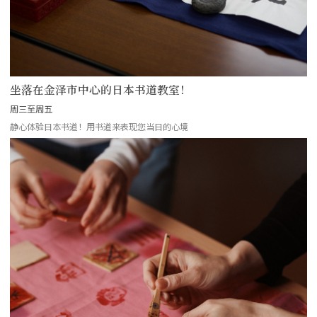
坐落在金泽市中心的日本书道教室！
周三至周五
静心体验日本书道！用书道来表现您当日的心境
more