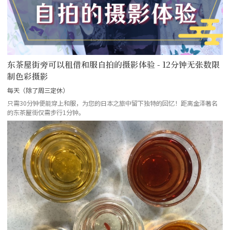
东茶屋街旁可以租借和服自拍的摄影体验 - 12分钟无张数限
制色彩摄影
每天（除了周三定休）
只需30分钟便能穿上和服，为您的日本之旅中留下独特的回忆！距离金泽著名
的东茶屋街仅需步行1分钟。
more