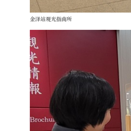
金泽站观光指南所
more