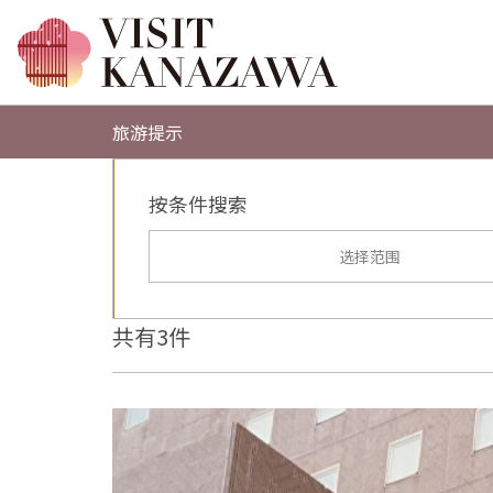
旅游提示
按条件搜索
选择范围
共有3件
more