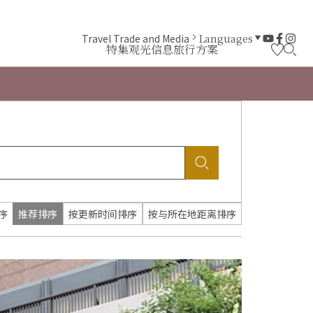
Travel Trade and Media
Languages
特集
观光信息
旅行方案
序
推荐排序
按更新时间排序
按与所在地距离排序