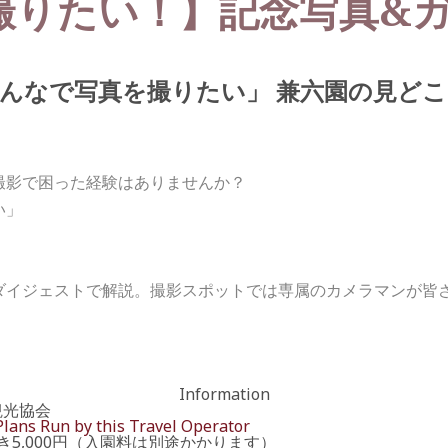
撮りたい！】記念写真&
んなで写真を撮りたい」 兼六園の見ど
撮影で困った経験はありませんか？
い」
ダイジェストで解説。撮影スポットでは専属のカメラマンが皆
Information
観光協会
Plans Run by this Travel Operator
き5,000円（入園料は別途かかります）