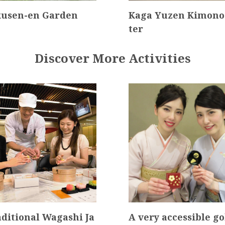
usen-en Garden
Kaga Yuzen Kimono
ter
Discover More Activities
aditional Wagashi Ja
A very accessible go