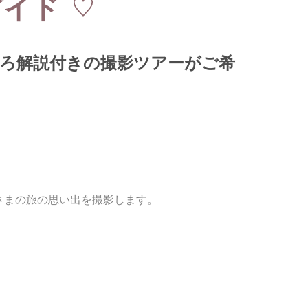
ガイド
ころ解説付きの撮影ツアーがご希
さまの旅の思い出を撮影します。