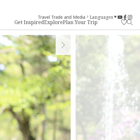
Travel Trade and Media
Languages
Get Inspired
Explore
Plan Your Trip