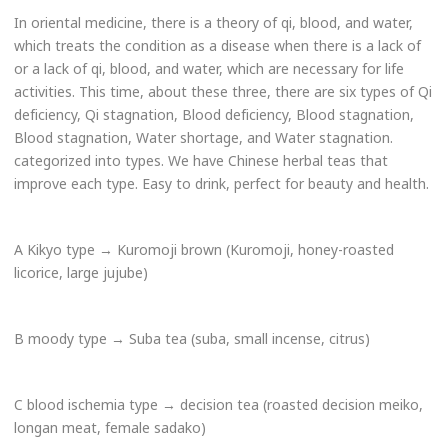
In oriental medicine, there is a theory of qi, blood, and water,
which treats the condition as a disease when there is a lack of
or a lack of qi, blood, and water, which are necessary for life
activities. This time, about these three, there are six types of Qi
deficiency, Qi stagnation, Blood deficiency, Blood stagnation,
Blood stagnation, Water shortage, and Water stagnation.
categorized into types. We have Chinese herbal teas that
improve each type. Easy to drink, perfect for beauty and health.
A Kikyo type → Kuromoji brown (Kuromoji, honey-roasted
licorice, large jujube)
B moody type → Suba tea (suba, small incense, citrus)
C blood ischemia type → decision tea (roasted decision meiko,
longan meat, female sadako)