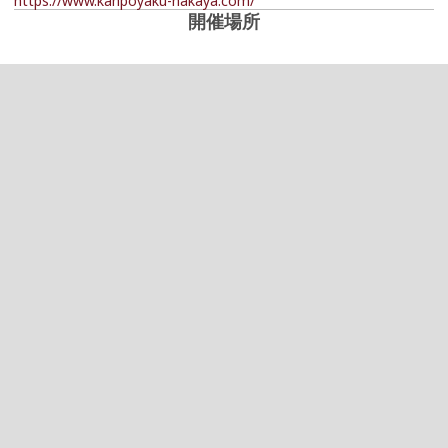
https://www.kanpoyaku-nakaya.com/
開催場所