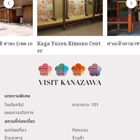
ชิ ชายะ (เขต เก
Kaga Yuzen Kimono Cent
ศาลเจ้าคานาซ
er
บทความพิเศษ
ไอเดียทริป
คานาซาวะ 101
แผนการเดินทาง
สถานที่ท่องเที่ยว
จุดท่องเที่ยว
กิจกรรม
ร้านอาหาร
ร้านค้า