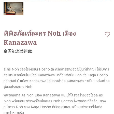
พิพิธภัณฑ์ละคร Noh เมือง
Kanazawa
ละคร Noh ของโรงเรียน Hosho (ละครคลาสสิกของญี่ปุ่นที่สำคัญ) ได้รับการ
ส่งเสริมจากผู้คนในเมือง Kanazawa มาตั้งแต่สมัย Edo ซึ่ง Kaga Hosho
ที่ก่อตั้งขึ้นในเมือง Kanazawa ได้บอกเล่าถึง Kanazawa ว่าเป็นแหล่งเฟื่อง
ฟูของโรงละคร Noh
พิพิธภัณฑ์ละคร Noh เมือง Kanazawa แนะนำโครงสร้างของโรงละคร
Noh พร้อมกับเวทีจริงที่ใช้เล่นละคร Noh นอกจากนี้พิพิธภัณฑ์ยังจัดแสดง
หน้ากาก Noh ของ Kaga Hosho ที่มีคุณค่าและเครื่องแต่งกายที่ส่งต่อ
มากว่าหลายรุ่น