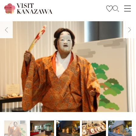
บทความพิเศษ
สถานที่ท่องเที่ยว
วางแผนการท่องเที่ยวของคุณ
Travel Trade and Media
Languages