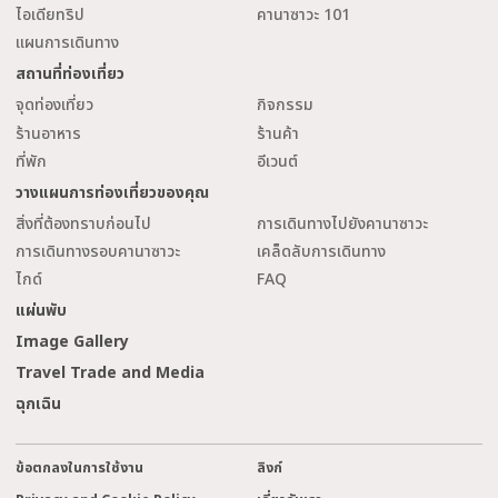
ไอเดียทริป
คานาซาวะ 101
แผนการเดินทาง
สถานที่ท่องเที่ยว
จุดท่องเที่ยว
กิจกรรม
ร้านอาหาร
ร้านค้า
ที่พัก
อีเวนต์
วางแผนการท่องเที่ยวของคุณ
สิ่งที่ต้องทราบก่อนไป
การเดินทางไปยังคานาซาวะ
การเดินทางรอบคานาซาวะ
เคล็ดลับการเดินทาง
ไกด์
FAQ
แผ่นพับ
Image Gallery
Travel Trade and Media
ฉุกเฉิน
ข้อตกลงในการใช้งาน
ลิงก์