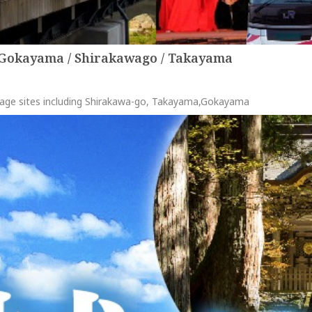
okayama / Shirakawago / Takayama
tage sites including Shirakawa-go, Takayama,Gokayama