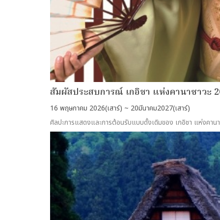
สัมผัสประสบการณ์ เกอิชา แห่งคานาซาวะ 
16 พฤษภาคม 2026(เสาร์) ~ 20มีนาคม2027(เสาร์)
ศิลปะการแสดงและการต้อนรับแบบดั้งเดิมของ เกอิชา แห่งคานา
more