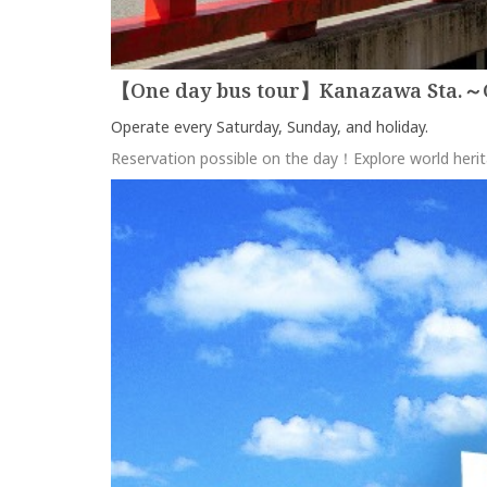
【One day bus tour】Kanazawa Sta.～G
Operate every Saturday, Sunday, and holiday.
Reservation possible on the day！Explore world heri
more