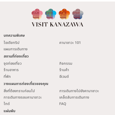
บทความพิเศษ
ไอเดียทริป
คานาซาวะ 101
แผนการเดินทาง
สถานที่ท่องเที่ยว
จุดท่องเที่ยว
กิจกรรม
ร้านอาหาร
ร้านค้า
ที่พัก
อีเวนต์
วางแผนการท่องเที่ยวของคุณ
สิ่งที่ต้องทราบก่อนไป
การเดินทางไปยังคานาซาวะ
การเดินทางรอบคานาซาวะ
เคล็ดลับการเดินทาง
ไกด์
FAQ
แผ่นพับ