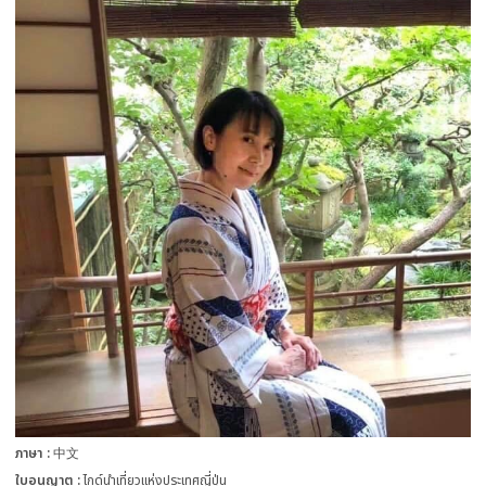
ภาษา
中文
ใบอนุญาต
ไกด์นำเที่ยวแห่งประเทศญี่ปุ่น