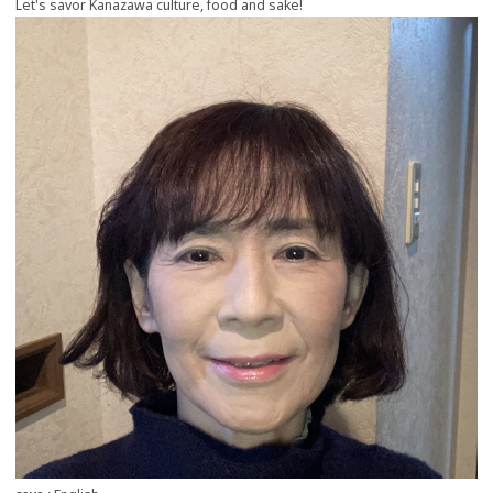
Let's savor Kanazawa culture, food and sake!
more