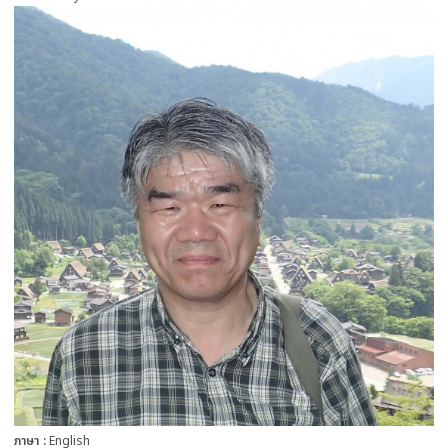
more
ภาษา
English