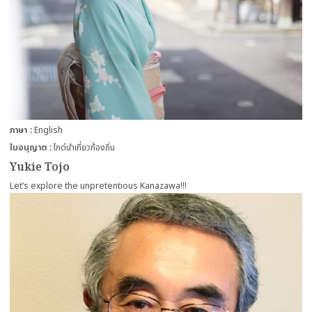
ภาษา
English
ใบอนุญาต
ไกด์นำเที่ยวท้องถิ่น
Yukie Tojo
Let’s explore the unpretentious Kanazawa!!!
more