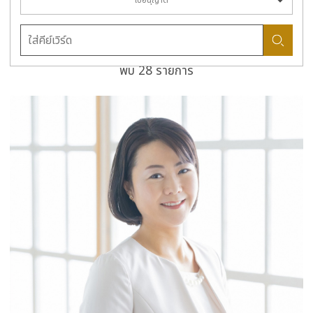
ใบอนุญาต
พบ 28 รายการ
more