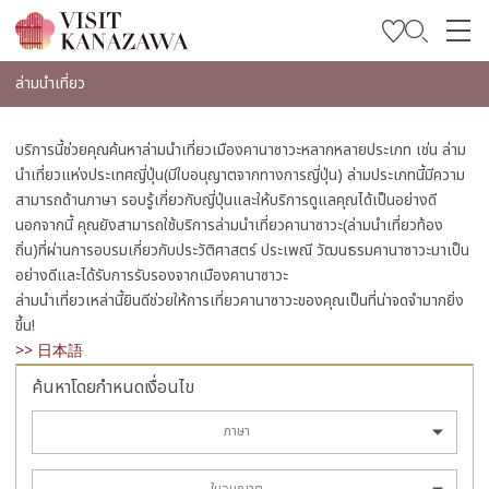
บทความพิเศษ
ล่ามนำเที่ยว
สถานที่ท่องเที่ยว
บริการนี้ช่วยคุณค้นหาล่ามนำเที่ยวเมืองคานาซาวะหลากหลายประเภท เช่น ล่าม
วางแผนการท่องเที่ยวของคุณ
นำเที่ยวแห่งประเทศญี่ปุ่น(มีใบอนุญาตจากทางการญี่ปุ่น) ล่ามประเภทนี้มีความ
สามารถด้านภาษา รอบรู้เกี่ยวกับญี่ปุ่นและให้บริการดูแลคุณได้เป็นอย่างดี
Travel Trade and Media
นอกจากนี้ คุณยังสามารถใช้บริการล่ามนำเที่ยวคานาซาวะ(ล่ามนำเที่ยวท้อง
ถิ่น)ที่ผ่านการอบรมเกี่ยวกับประวัติศาสตร์ ประเพณี วัฒนธรมคานาซาวะมาเป็น
Languages
อย่างดีและได้รับการรับรองจากเมืองคานาซาวะ
ล่ามนำเที่ยวเหล่านี้ยินดีช่วยให้การเที่ยวคานาซาวะของคุณเป็นที่น่าจดจำมากยิ่ง
ขึ้น!
>> 日本語
ค้นหาโดยกำหนดเงื่อนไข
ภาษา