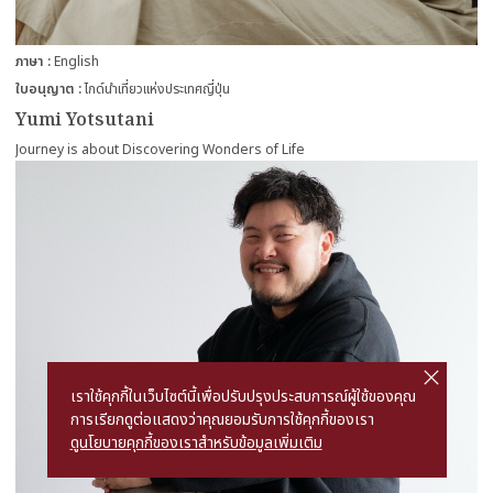
ภาษา
English
ใบอนุญาต
ไกด์นำเที่ยวแห่งประเทศญี่ปุ่น
Yumi Yotsutani
Journey is about Discovering Wonders of Life
more
cl
o
s
เราใช้คุกกี้ในเว็บไซต์นี้เพื่อปรับปรุงประสบการณ์ผู้ใช้ของคุณ
e
การเรียกดูต่อแสดงว่าคุณยอมรับการใช้คุกกี้ของเรา
ดูนโยบายคุกกี้ของเราสำหรับข้อมูลเพิ่มเติม