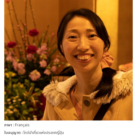
ภาษา
Français
ใบอนุญาต
ไกด์นำเที่ยวแห่งประเทศญี่ปุ่น