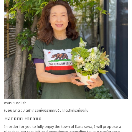
ภาษา
English
ใบอนุญาต
ไกด์นำเที่ยวแห่งประเทศญี่ปุ่น
ไกด์นำเที่ยวท้องถิ่น
Harumi Hirano
In order for you to fully enjoy the town of Kanazawa, I will propose a