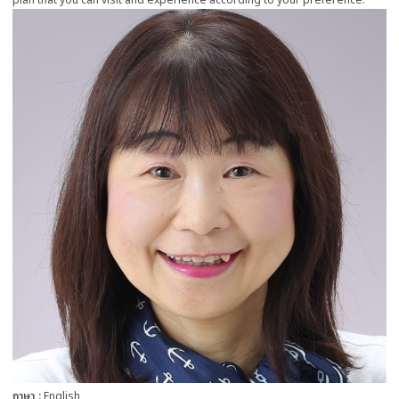
plan that you can visit and experience according to your preference.
more
ภาษา
English