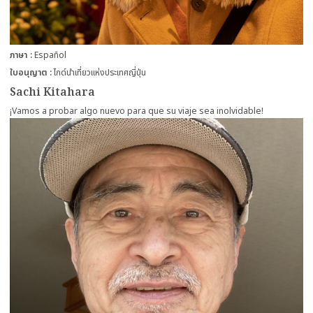
ภาษา
Español
ใบอนุญาต
ไกด์นำเที่ยวแห่งประเทศญี่ปุ่น
Sachi Kitahara
¡Vamos a probar algo nuevo para que su viaje sea inolvidable!
more