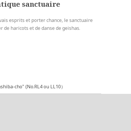
ntique sanctuaire
ais esprits et porter chance, le sanctuaire
r de haricots et de danse de geishas.
ashiba-cho" (No.RL4 ou LL10）