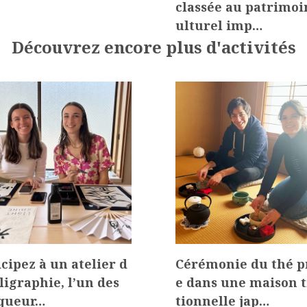
classée au patrimoi
ulturel imp…
Découvrez encore plus d'activités
icipez à un atelier d
Cérémonie du thé p
lligraphie, l’un des
e dans une maison t
queur…
tionnelle jap…