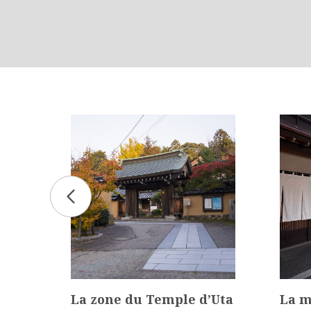
hi
La zone du Temple d’Uta
La m