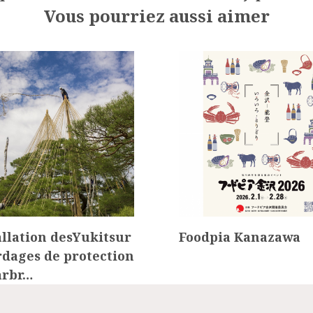
Vous pourriez aussi aimer
allation desYukitsur
Foodpia Kanazawa
ordages de protection
arbr…