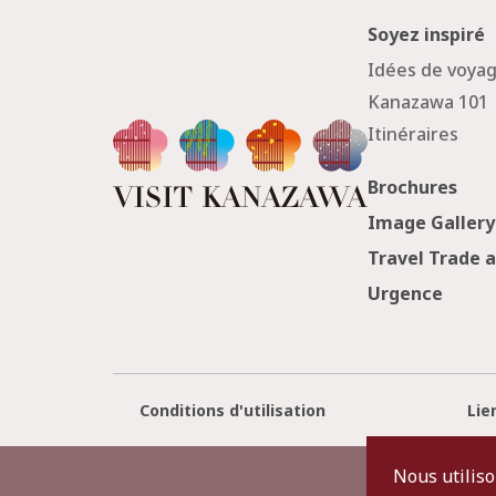
Soyez inspiré
Idées de voya
Kanazawa 101
Itinéraires
Brochures
Image Gallery
Travel Trade 
Urgence
Conditions d'utilisation
Lie
Nous utiliso