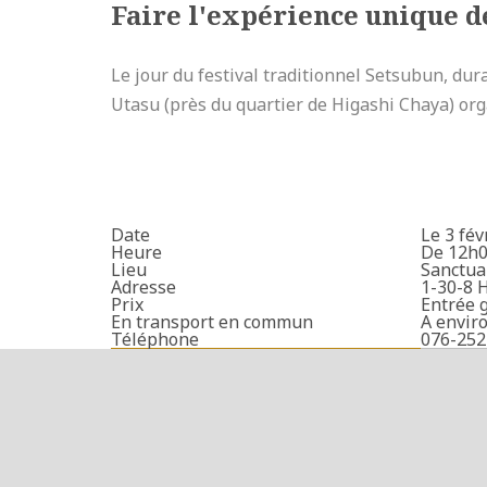
Faire l'expérience unique d
Le jour du festival traditionnel Setsubun, dur
Utasu (près du quartier de Higashi Chaya) orga
Date
Le 3 fév
Heure
De 12h0
Lieu
Sanctua
Adresse
1-30-8 
Prix
Entrée 
En transport en commun
A envir
Téléphone
076-252