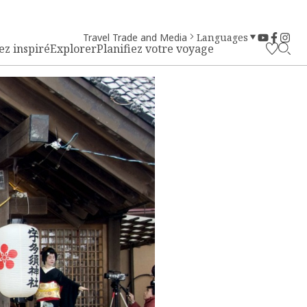
Travel Trade and Media
Languages
ez inspiré
Explorer
Planifiez votre voyage