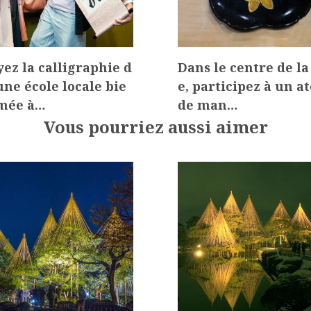
yez la calligraphie d
Dans le centre de la 
une école locale bie
e, participez à un at
mée à…
de man…
Vous pourriez aussi aimer