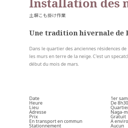
Installation des
Une tradition hivernale de
Dans le quartier des anciennes résidences de
les murs en terre de la neige. C'est un specat
début du mois de mars.
Date
1er sam
Heure
De 8h30
Lieu
Quartie
Adresse
Naga-ma
Prix
Gratuit
En transport en commun
A envir
Stationnement
Aucun