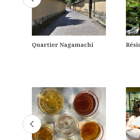
Quartier Nagamachi
Rési