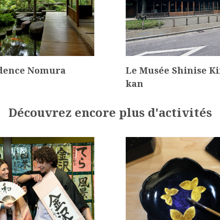
dence Nomura
Le Musée Shinise K
kan
Découvrez encore plus d'activités