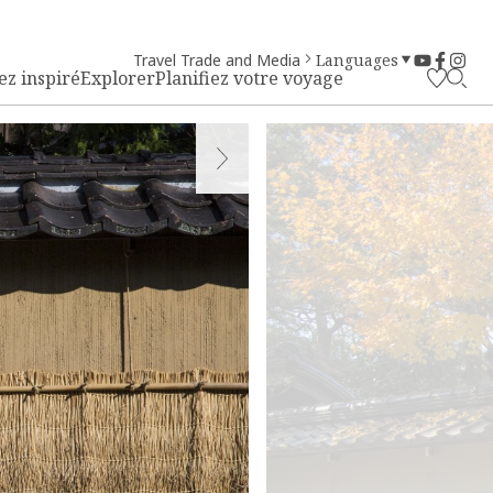
Travel Trade and Media
Languages
ez inspiré
Explorer
Planifiez votre voyage