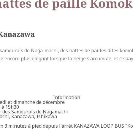
 nattes de paille Komo
 Kanazawa
 samouraïs de Naga-machi, des nattes de pailles dites komok
cle encore plus élégant lorsque la neige s'accumule, et ce p
Information
edi et dimanche de décembre
 à 15h30
r des Samouraïs de Nagamachi
chi, Kanazawa, Ishikawa
on 3 minutes à pied depuis l'arrêt KANAZAWA LOOP BUS "Ko