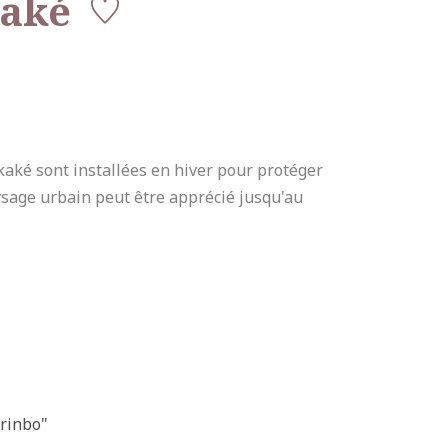
kaké
aké sont installées en hiver pour protéger
aysage urbain peut être apprécié jusqu'au
rinbo"