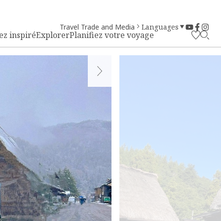
Travel Trade and Media
Languages
ez inspiré
Explorer
Planifiez votre voyage