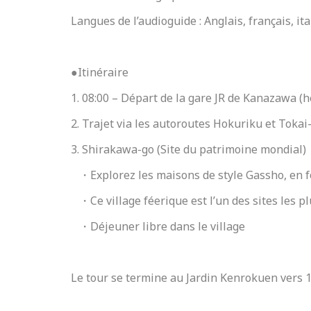
Langues de l’audioguide : Anglais, français, it
●Itinéraire
1. 08:00 – Départ de la gare JR de Kanazawa (h
2. Trajet via les autoroutes Hokuriku et Toka
3. Shirakawa-go (Site du patrimoine mondial)
・Explorez les maisons de style Gassho, en f
・Ce village féerique est l’un des sites les p
・Déjeuner libre dans le village
Le tour se termine au Jardin Kenrokuen vers 