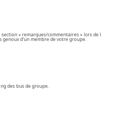
a section « remarques/commentaires » lors de l
les genoux d’un membre de votre groupe.
ing des bus de groupe.