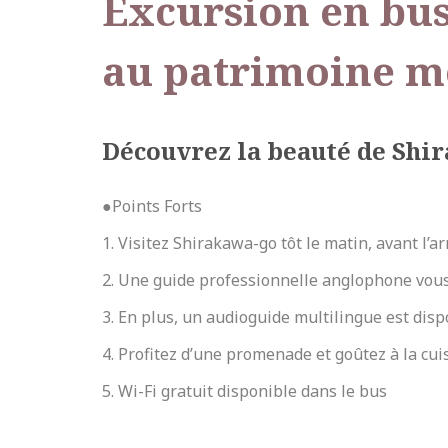
Excursion en bus 
au patrimoine m
Découvrez la beauté de Shir
●Points Forts
1. Visitez Shirakawa-go tôt le matin, avant l’ar
2. Une guide professionnelle anglophone vou
3. En plus, un audioguide multilingue est disp
4. Profitez d’une promenade et goûtez à la cu
5. Wi-Fi gratuit disponible dans le bus