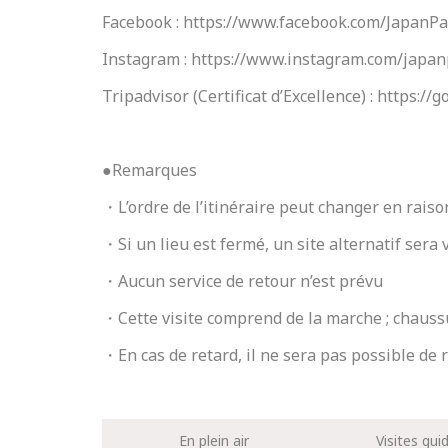
Facebook : https://www.facebook.com/JapanP
Instagram : https://www.instagram.com/japa
Tripadvisor (Certificat d’Excellence) : https://
●Remarques
・L’ordre de l’itinéraire peut changer en raiso
・Si un lieu est fermé, un site alternatif sera
・Aucun service de retour n’est prévu
・Cette visite comprend de la marche ; chaus
・En cas de retard, il ne sera pas possible de 
En plein air
Visites gui