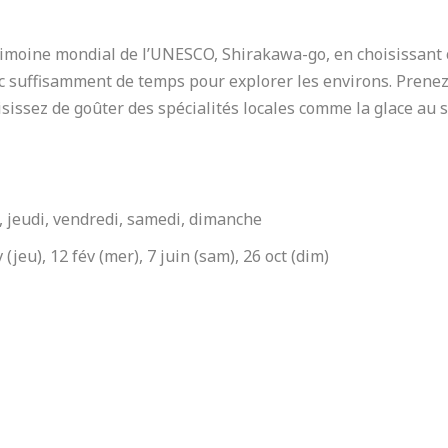
atrimoine mondial de l’UNESCO, Shirakawa-go, en choisissant
c suffisamment de temps pour explorer les environs. Prenez
isissez de goûter des spécialités locales comme la glace au s
, jeudi, vendredi, samedi, dimanche
 (jeu), 12 fév (mer), 7 juin (sam), 26 oct (dim)