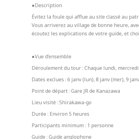
●Description
Évitez la foule qui afflue au site classé au p
Vous arriverez au village de bonne heure, ave
écoutez les explications de votre guide, et cho
●Vue d’ensemble
Déroulement du tour : Chaque lundi, mercredi
Dates exclues : 6 janv (lun), 8 janv (mer), 9 janv
Point de départ : Gare JR de Kanazawa
Lieu visité : Shirakawa-go
Durée : Environ 5 heures
Participants minimum : 1 personne
Guide : Guide anglophone