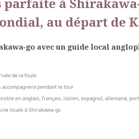
parfaite à Shirakawa-g
ondial, au départ de 
akawa-go avec un guide local anglop
rivée de la foule
s accompagnera pendant le tour
onible en anglais, français, italien, espagnol, allemand, por
isine locale à Shirakawa-go