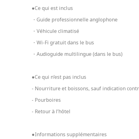
●Ce qui est inclus
・Guide professionnelle anglophone
・Véhicule climatisé
・Wi-Fi gratuit dans le bus
・Audioguide multilingue (dans le bus)
Veuillez patienter
* Les réservations 
●Ce qui n’est pas inclus
- Nourriture et boissons, sauf indication cont
- Pourboires
- Retour à l’hôtel
●Informations supplémentaires