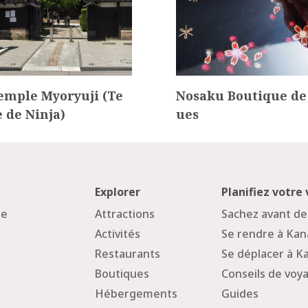
emple Myoryuji (Te
Nosaku Boutique de
 de Ninja)
ues
Explorer
Planifiez votre
ge
Attractions
Sachez avant de
Activités
Se rendre à Ka
Restaurants
Se déplacer à 
Boutiques
Conseils de voy
Hébergements
Guides