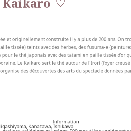
 Kaikaro
 et originellement construite il y a plus de 200 ans. On tro
paille tissée) teints avec des herbes, des fusuma-e (peintur
 pour le thé japonais avec des tatami en paille tissée d’or 
aine. Le Kaikaro sert le thé autour de l’Irori (foyer creusé
organise des découvertes des arts du spectacle données par
Information
Higashiyama, Kanazawa, Ishikawa