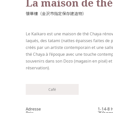
La maison de thé
Le Kaikaro est une maison de thé Chaya rénovée
laqués, des tatami (nattes épaisses faites de 
créés par un artiste contemporain et une salle
thé Chaya à l’époque avec une touche contempor
souvenirs dans son Dozo (magasin en pisé) et 
réservation).
Café
Adresse
1-14-8 