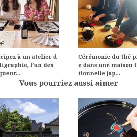
icipez à un atelier d
Cérémonie du thé p
lligraphie, l’un des
e dans une maison t
queur…
tionnelle jap…
Vous pourriez aussi aimer