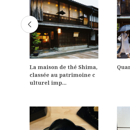
i K
La maison de thé Shima,
Quar
classée au patrimoine c
ulturel imp…