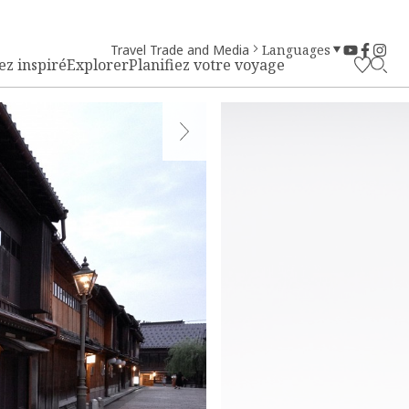
Travel Trade and Media
Languages
ez inspiré
Explorer
Planifiez votre voyage