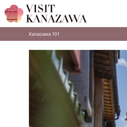
Kanazawa 101
more