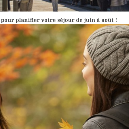
our planifier votre séjour de juin à août !