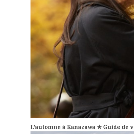
L’automne à Kanazawa ★ Guide de v
more