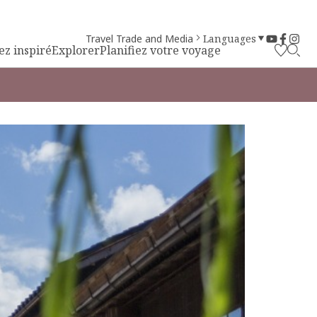
Travel Trade and Media
Languages
ez inspiré
Explorer
Planifiez votre voyage