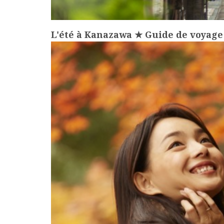
L'été à Kanazawa ★ Guide de voyage p
more