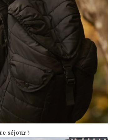
e séjour !