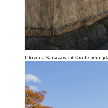
L’hiver à Kanazawa ★ Guide pour pla
more