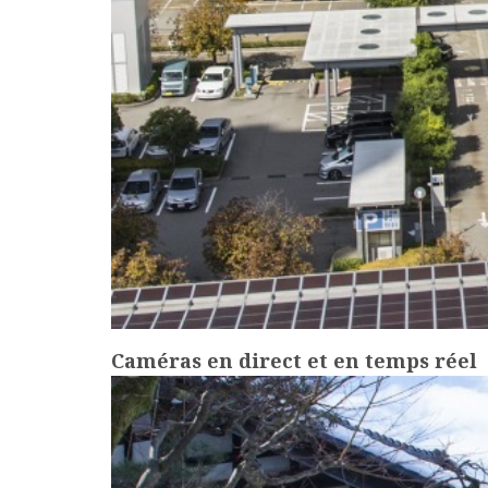
Caméras en direct et en temps réel
more