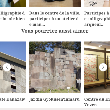
alligraphie d
Dans le centre de la ville,
Participez à
e locale bien
participez à un atelier d
e calligraphi
e man…
arqueur…
Vous pourriez aussi aimer
gate Kanazaw
Jardin Gyokusen'inmaru
Centre du K
Yuzen