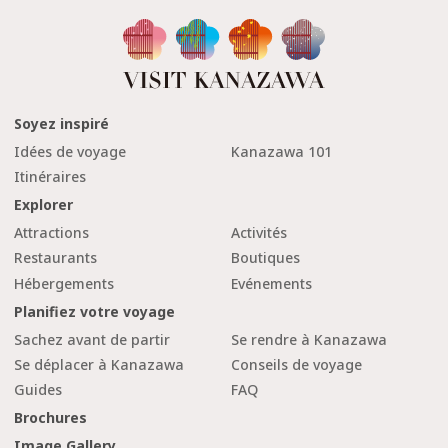
Soyez inspiré
Idées de voyage
Kanazawa 101
Itinéraires
Explorer
Attractions
Activités
Restaurants
Boutiques
Hébergements
Evénements
Planifiez votre voyage
Sachez avant de partir
Se rendre à Kanazawa
Se déplacer à Kanazawa
Conseils de voyage
Guides
FAQ
Brochures
Image Gallery