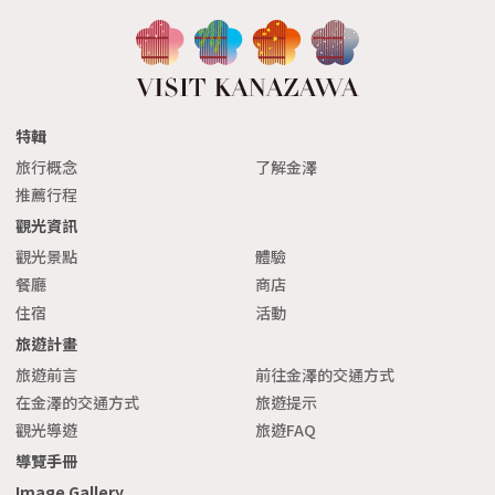
特輯
旅行概念
了解金澤
推薦行程
觀光資訊
觀光景點
體驗
餐廳
商店
住宿
活動
旅遊計畫
旅遊前言
前往金澤的交通方式
在金澤的交通方式
旅遊提示
觀光導遊
旅遊FAQ
導覽手冊
Image Gallery