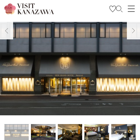
特輯
觀光資訊
旅遊計畫
Travel Trade and Media
Languages