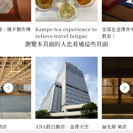
驗：親手製作傳
Kampo tea experience to
坐落在金澤市
relieve travel fatigue
教室！
瀏覽本頁面的人也看過這些頁面
酒店
ANA假日飯店‧金澤天空
福光屋 東店