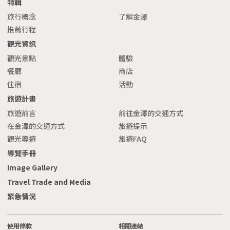
特輯
旅行概念
了解金澤
推薦行程
觀光資訊
觀光景點
體驗
餐廳
商店
住宿
活動
旅遊計畫
旅遊前言
前往金澤的交通方式
在金澤的交通方式
旅遊提示
觀光導遊
旅遊FAQ
導覽手冊
Image Gallery
Travel Trade and Media
緊急情況
使用條款
相關連結