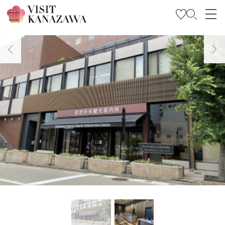
特輯
觀光資訊
旅遊計畫
Travel Trade and Media
Languages