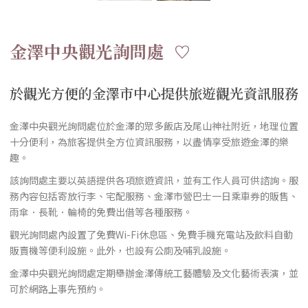
金澤中央觀光詢問處
於觀光方便的金澤市中心提供旅遊觀光資訊服務
金澤中央觀光詢問處位於金澤的眾多飯店及尾山神社附近，地理位置
十分便利，為旅客提供全方位資訊服務，以盡情享受旅遊金澤的樂
趣。
該詢問處主要以英語提供各項旅遊資訊，並有工作人員可供諮詢。服
務內容包括寄放行李、宅配服務、金澤市營巴士一日乘車券的販售、
雨傘．長靴．輪椅的免費出借等各種服務。
觀光詢問處內設置了免費Wi-Fi休息區、免費手機充電站及飲料自動
販賣機等便利設施。此外，也設有公廁及哺乳設施。
金澤中央觀光詢問處定期舉辦金澤傳統工藝體驗及文化藝術表演，並
可於網路上事先預約。