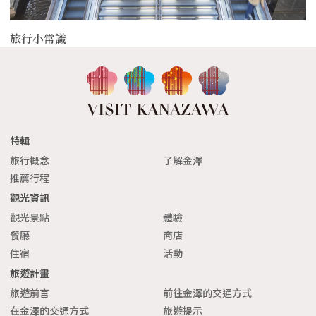
旅行小常識
特輯
旅行概念
了解金澤
推薦行程
觀光資訊
觀光景點
體驗
餐廳
商店
住宿
活動
旅遊計畫
旅遊前言
前往金澤的交通方式
在金澤的交通方式
旅遊提示