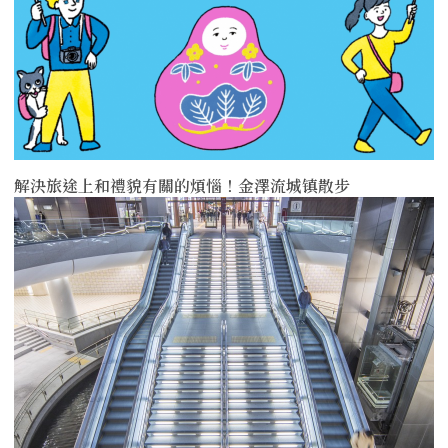
解決旅途上和禮貌有關的煩惱！金澤流城镇散步
more