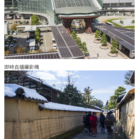
即時直播攝影機
more