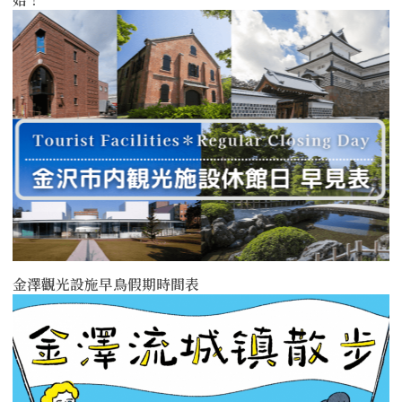
more
金澤觀光設施早鳥假期時間表
more