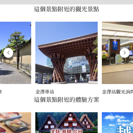
這個景點附近的觀光景點
跡
金澤車站
金澤站觀光詢
這個景點附近的體驗方案