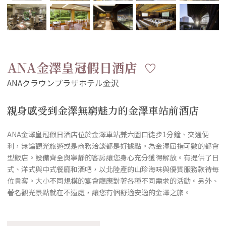
ANA金澤皇冠假日酒店
親身感受到金澤無窮魅力的金澤車站前酒店
ANA金澤皇冠假日酒店位於金澤車站兼六園口徒步1分鐘、交通便
利，無論觀光旅遊或是商務洽談都是好據點。為金澤屈指可數的都會
型飯店。設備齊全與寧靜的客房讓您身心充分獲得解放。有提供了日
式、洋式與中式餐廳和酒吧，以北陸產的山珍海味與優質服務款待每
位貴客。大小不同規模的宴會廳應對著各種不同需求的活動。另外、
著名觀光景點就在不遠處，讓您有個舒適安逸的金澤之旅。