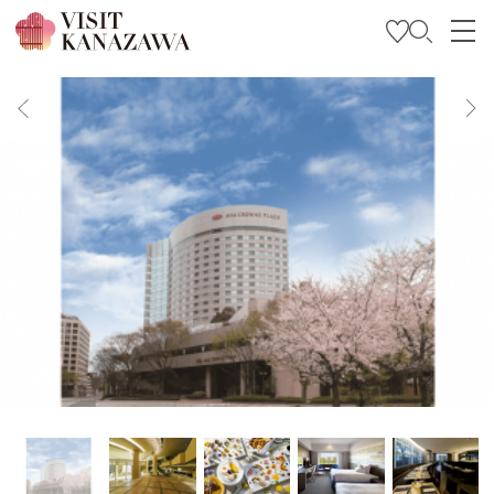
特輯
觀光資訊
旅遊計畫
Travel Trade and Media
Languages