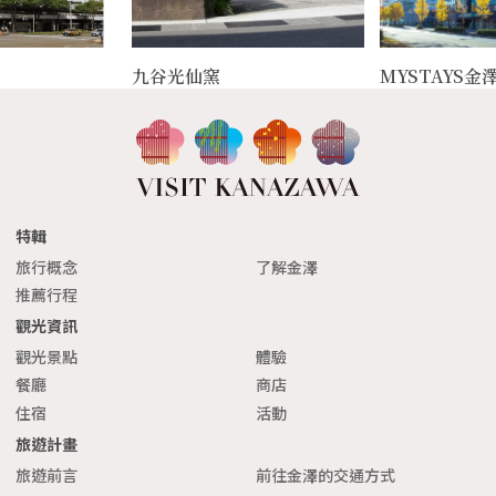
九谷光仙窯
MYSTAYS
特輯
旅行概念
了解金澤
推薦行程
觀光資訊
觀光景點
體驗
餐廳
商店
住宿
活動
旅遊計畫
旅遊前言
前往金澤的交通方式