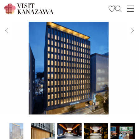
特輯
觀光資訊
旅遊計畫
Travel Trade and Media
Languages