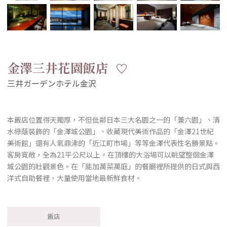
金澤三井花園飯店
本飯店位置得天獨厚，不但仳鄰日本三大名園之一的「兼六園」、清
水綠蔭裝飾的「金澤城公園」、收藏現代美術作品的「金澤21世紀
美術館」還有人氣鼎沸的「近江町市場」等等金澤代表性名勝景點。
客房寬敞，全為21平公尺以上。在頂樓的大浴場可以眺望整個金澤
城公園的壯觀景色。在「能加萬菜萬庭」的餐廳裡所提供的日式與西
洋式自助餐裡，大量使用當地最新鮮食材。
飯店