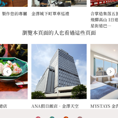
：製作您的專屬
金澤城下町單車巡禮
合掌造集落五
飛驒高山 1日
星街道巴…
瀏覽本頁面的人也看過這些頁面
總店
ANA假日飯店‧金澤天空
MYSTAYS 