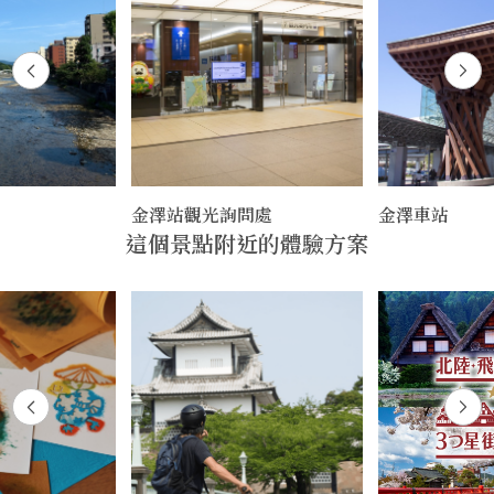
金澤站觀光詢問處
金澤車站
這個景點附近的體驗方案