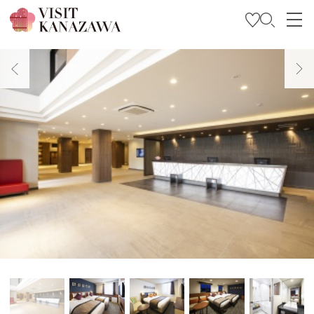
特輯
觀光資訊
旅遊計畫
Travel Trade and Media
Languages