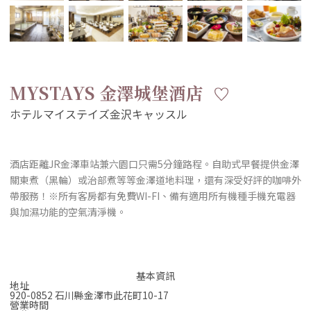
MYSTAYS 金澤城堡酒店
酒店距離JR金澤車站兼六園口只需5分鐘路程。自助式早餐提供金澤
關東煮（黑輪）或治部煮等等金澤道地料理，還有深受好評的咖啡外
帶服務！※所有客房都有免費WI-FI、備有適用所有機種手機充電器
與加濕功能的空氣清淨機。
基本資訊
地址
920-0852 石川縣金澤市此花町10-17
營業時間