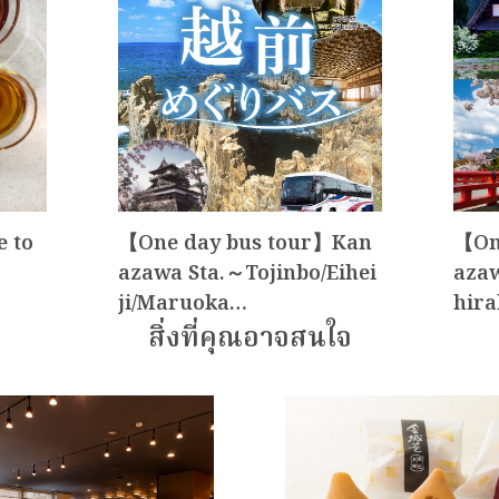
e to
【One day bus tour】Kan
【On
azawa Sta.～Tojinbo/Eihei
azaw
ji/Maruoka…
hir
สิ่งที่คุณอาจสนใจ