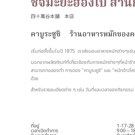
ชิจิมะยะฮองโป สำน
คาบูระซูชิ ร้านอาหารหมักของ
เริ่มก่อตั้งขึ้นในปี 1875 เราส่งมอบอาหารหมักต่างๆเช่น "
นอกจากผลิตภัณฑ์ที่เกี่ยวข้องกับการหมักต่างๆที่หน้าร้
สามารถทอลองทำ การดอง "คาบูระซูชิ" และ "หมักข้าวโคจิ" 
ด้วย
สําหรับรายละเอียดต่าง ๆ เช่น วันที่และเวลาของกิจกรรม
ที่อยู่
1-17-28 ย
เวลาเปิดทำการ
9:00～18