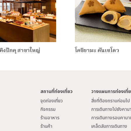
ิคิงปักคุ สาขาใหญ่
โคชิยามะ คันเซโดว
สถานที่ท่องเที่ยว
วางแผนการท่องเที่
จุดท่องเที่ยว
สิ่งที่ต้องทราบก่อนไป
กิจกรรม
การเดินทางไปยังคาน
ร้านอาหาร
การเดินทางรอบคานา
ร้านค้า
เคล็ดลับการเดินทาง