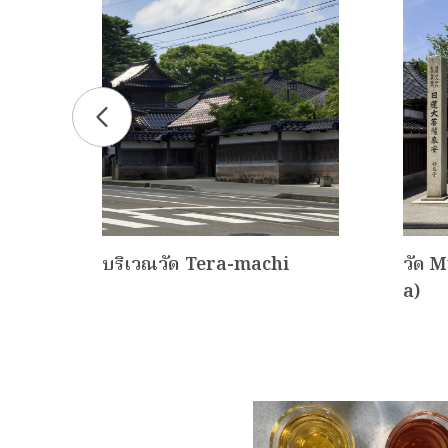
uke
บริเวณวัด Tera-machi
วัด M
a)