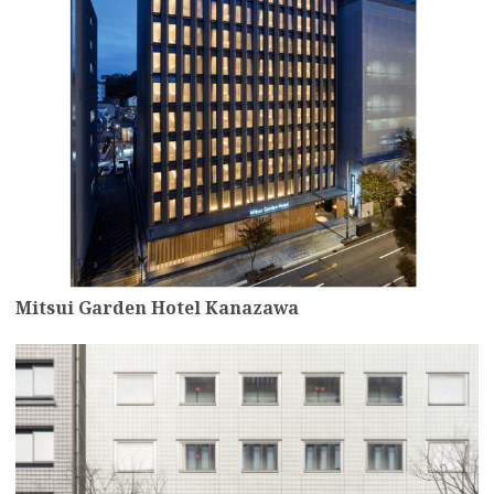
Mitsui Garden Hotel Kanazawa
more