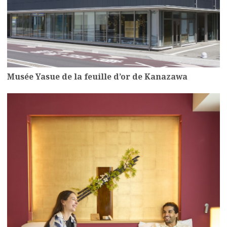
Musée Yasue de la feuille d’or de Kanazawa
more