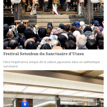
Festival Setsubun du Sanctuaire d'Utasu
Faire l'expérience unique de la culture japonaise dans un authentique
sanctuaire
more