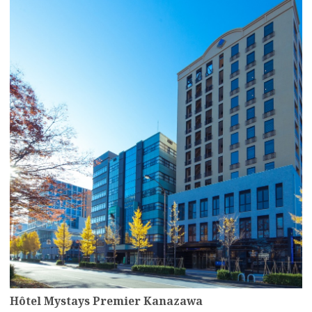
more
Hôtel Mystays Premier Kanazawa