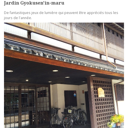
Jardin Gyokusen'in-maru
De fantastiques jeux de lumière qui peuvent être appréciés tous les
jours de l'année.
more