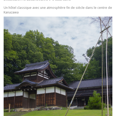
Un hôtel classique avec une atmosphère fin de siècle dans le centre de
Kanazawa
more