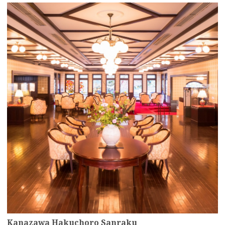
more
Kanazawa Hakuchoro Sanraku