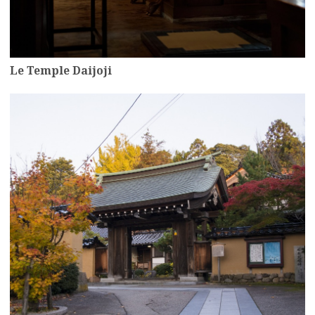
Le Temple Daijoji
more