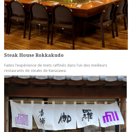
Steak House Rokkakudo
Faites l'expérience de mets raffinés dans l'un des meilleurs
restaurants de steaks de Kanazawa.
more