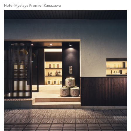
Hotel Mystays Premier Kanazawa
more