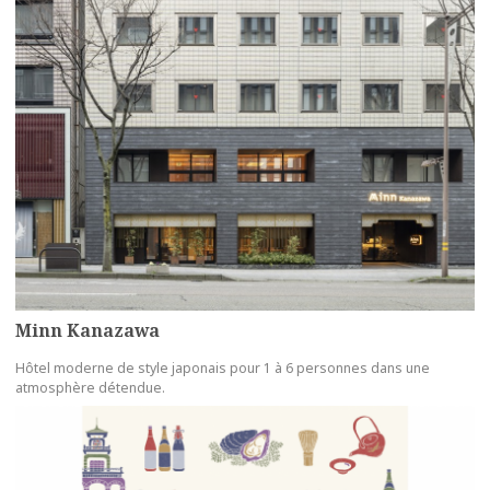
Minn Kanazawa
Hôtel moderne de style japonais pour 1 à 6 personnes dans une
atmosphère détendue.
more