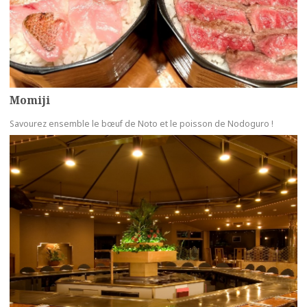
Momiji
Savourez ensemble le bœuf de Noto et le poisson de Nodoguro !
more