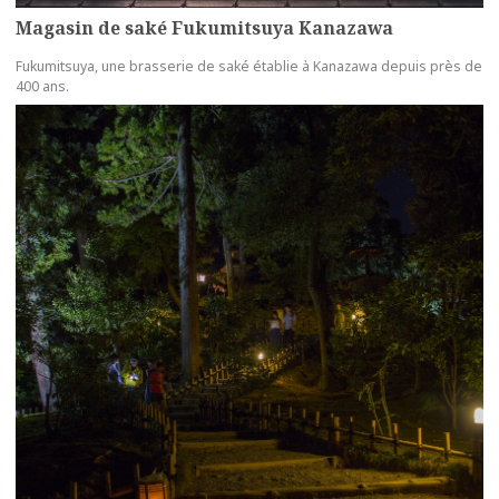
Magasin de saké Fukumitsuya Kanazawa
Fukumitsuya, une brasserie de saké établie à Kanazawa depuis près de
400 ans.
more