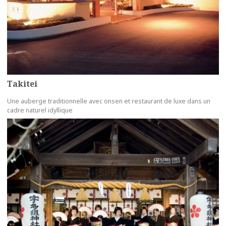
Takitei
Une auberge traditionnelle avec onsen et restaurant de luxe dans un
cadre naturel idyllique
more