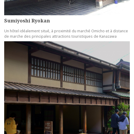
Sumiyoshi Ryokan
Un hôtel idéalement situé, à proximité du marché Omicho et à distance
de marche des principales attractions touristiques de Kanazawa
more