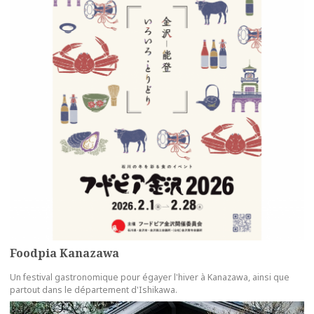
Foodpia Kanazawa
Un festival gastronomique pour égayer l'hiver à Kanazawa, ainsi que
partout dans le département d'Ishikawa.
more