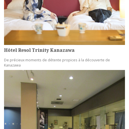
Hôtel Resol Trinity Kanazawa
De précieux moments de détente propices à la découverte de
Kanazawa
more