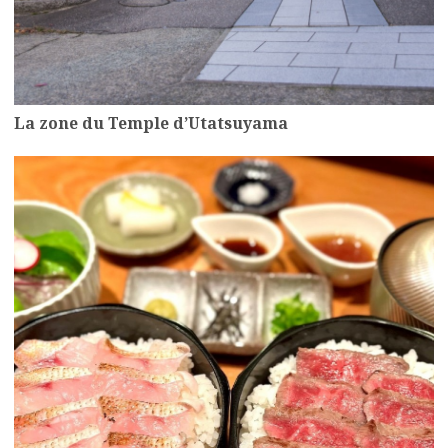
La zone du Temple d’Utatsuyama
more