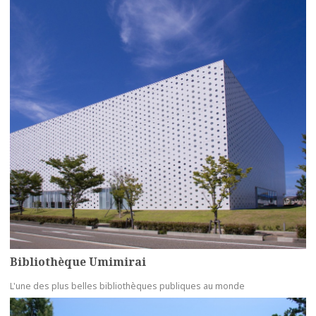
Bibliothèque Umimirai
L'une des plus belles bibliothèques publiques au monde
more