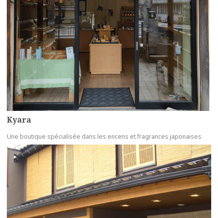
Kyara
Une boutique spécialisée dans les encens et fragrances japonaises
more