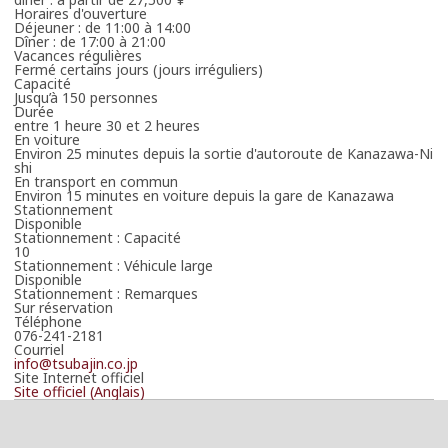
Horaires d'ouverture
Déjeuner : de 11:00 à 14:00
Dîner : de 17:00 à 21:00
Vacances régulières
Fermé certains jours (jours irréguliers)
Capacité
Jusqu’à 150 personnes
Durée
entre 1 heure 30 et 2 heures
En voiture
Environ 25 minutes depuis la sortie d'autoroute de Kanazawa-Ni
shi
En transport en commun
Environ 15 minutes en voiture depuis la gare de Kanazawa
Stationnement
Disponible
Stationnement : Capacité
10
Stationnement : Véhicule large
Disponible
Stationnement : Remarques
Sur réservation
Téléphone
076-241-2181
Courriel
info@tsubajin.co.jp
Site Internet officiel
Site officiel (Anglais)