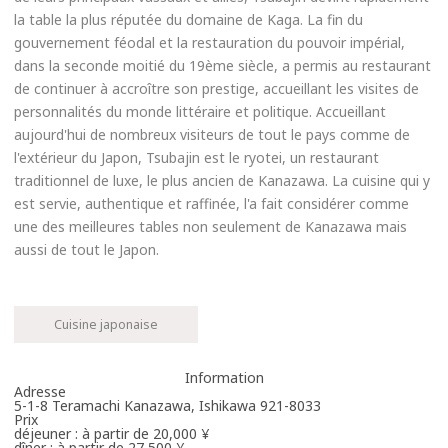
la table la plus réputée du domaine de Kaga. La fin du
gouvernement féodal et la restauration du pouvoir impérial,
dans la seconde moitié du 19ème siècle, a permis au restaurant
de continuer à accroître son prestige, accueillant les visites de
personnalités du monde littéraire et politique. Accueillant
aujourd'hui de nombreux visiteurs de tout le pays comme de
l'extérieur du Japon, Tsubajin est le ryotei, un restaurant
traditionnel de luxe, le plus ancien de Kanazawa. La cuisine qui y
est servie, authentique et raffinée, l'a fait considérer comme
une des meilleures tables non seulement de Kanazawa mais
aussi de tout le Japon.
Cuisine japonaise
Information
Adresse
5-1-8 Teramachi Kanazawa, Ishikawa 921-8033
Prix
déjeuner : à partir de 20,000 ¥
dîner : à partir de 27,500 ¥