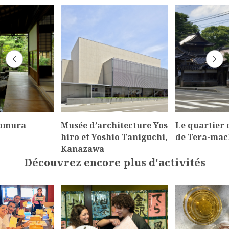
Nomura
Musée d’architecture Yos
Le quartier 
hiro et Yoshio Taniguchi,
de Tera-mac
Kanazawa
Découvrez encore plus d'activités