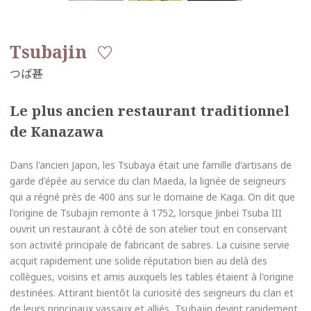
Tsubajin
Le plus ancien restaurant traditionnel
de Kanazawa
Dans l'ancien Japon, les Tsubaya était une famille d'artisans de
garde d'épée au service du clan Maeda, la lignée de seigneurs
qui a régné près de 400 ans sur le domaine de Kaga. On dit que
l'origine de Tsubajin remonte à 1752, lorsque Jinbei Tsuba III
ouvrit un restaurant à côté de son atelier tout en conservant
son activité principale de fabricant de sabres. La cuisine servie
acquit rapidement une solide réputation bien au delà des
collègues, voisins et amis auxquels les tables étaient à l'origine
destinées. Attirant bientôt la curiosité des seigneurs du clan et
de leurs principaux vassaux et alliés, Tsubajin devint rapidement