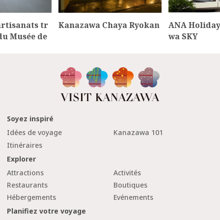
artisanats tr
Kanazawa Chaya Ryokan
ANA Holiday
du Musée de
wa SKY
Soyez inspiré
Idées de voyage
Kanazawa 101
Itinéraires
Explorer
Attractions
Activités
Restaurants
Boutiques
Hébergements
Evénements
Planifiez votre voyage