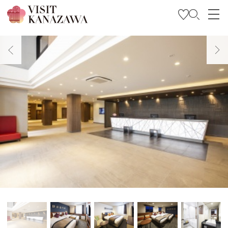
Soyez inspiré
Explorer
Planifiez votre voyage
Travel Trade and Media
Languages