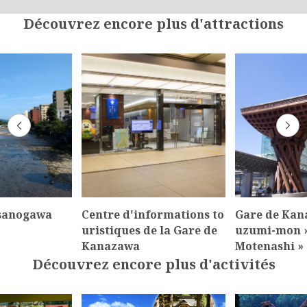
Découvrez encore plus d'attractions
Asanogawa
Centre d'informations to
Gare de Kana
uristiques de la Gare de
uzumi-mon »
Kanazawa
Motenashi » 
Découvrez encore plus d'activités