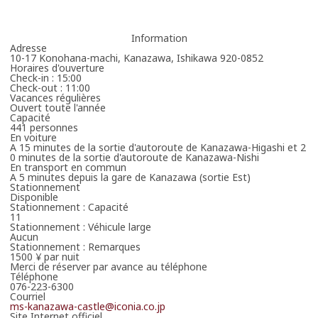
Information
Adresse
10-17 Konohana-machi, Kanazawa, Ishikawa 920-0852
Horaires d'ouverture
Check-in : 15:00
Check-out : 11:00
Vacances régulières
Ouvert toute l'année
Capacité
441 personnes
En voiture
A 15 minutes de la sortie d'autoroute de Kanazawa-Higashi et 2
0 minutes de la sortie d'autoroute de Kanazawa-Nishi
En transport en commun
A 5 minutes depuis la gare de Kanazawa (sortie Est)
Stationnement
Disponible
Stationnement : Capacité
11
Stationnement : Véhicule large
Aucun
Stationnement : Remarques
1500 ¥ par nuit
Merci de réserver par avance au téléphone
Téléphone
076-223-6300
Courriel
ms-kanazawa-castle@iconia.co.jp
Site Internet officiel