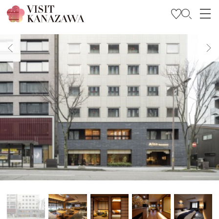
特輯
觀光資訊
旅遊計畫
Travel Trade and Media
Languages