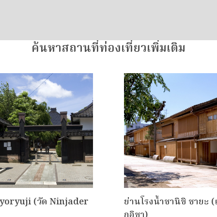
ค้นหาสถานที่ท่องเที่ยวเพิ่มเติม
yoryuji (วัด Ninjader
ย่านโรงน้ำชานิชิ ชายะ (
กอิชา)