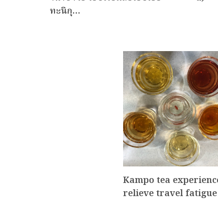
ทะนิกุ…
Kampo tea experienc
relieve travel fatigue