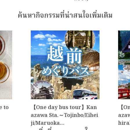
ค้นหากิจกรรมที่น่าสนใจเพิ่มเติม
e to
【One day bus tour】Kan
【On
azawa Sta.～Tojinbo/Eihei
azaw
ji/Maruoka…
hir