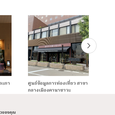
และกา
ศูนย์ข้อมูลการท่องเที่ยว สาขา
พื้น
กลางเมืองคานาซาวะ
ยวของคุณ