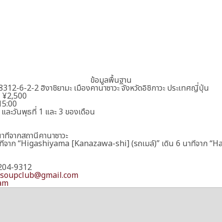
ข้อมูลพื้นฐาน
12-6-2-2 ฮิงาชิยามะ เมืองคานาซาวะ จังหวัดอิชิกาวะ ประเทศญี่ปุ่น
– ¥2,500
15:00
 และวันพุธที่ 1 และ 3 ของเดือน
นาทีจากสถานีคานาซาวะ
าทีจาก “Higashiyama [Kanazawa-shi] (รถเมล์)” เดิน 6 นาทีจาก “H
204-9312
osoupclub@gmail.com
am