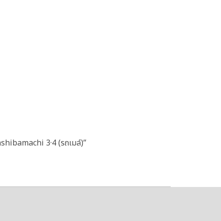
ashibamachi 3·4 (รถเมล์)”