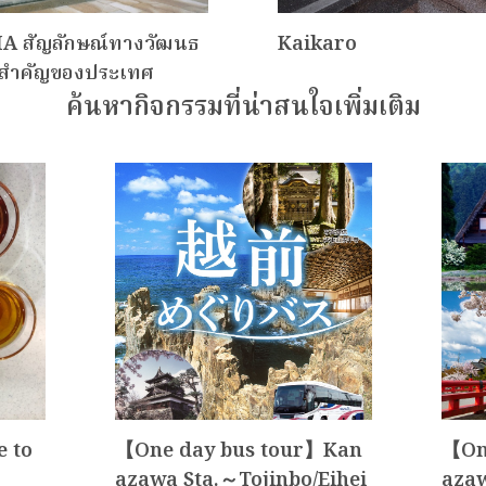
A สัญลักษณ์ทางวัฒนธ
Kaikaro
ี่สำคัญของประเทศ
ค้นหากิจกรรมที่น่าสนใจเพิ่มเติม
e to
【One day bus tour】Kan
【On
azawa Sta.～Tojinbo/Eihei
azaw