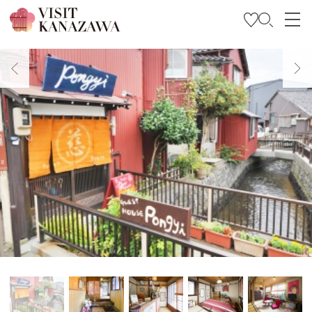
บทความพิเศษ
สถานที่ท่องเที่ยว
วางแผนการท่องเที่ยวของคุณ
Travel Trade and Media
Languages