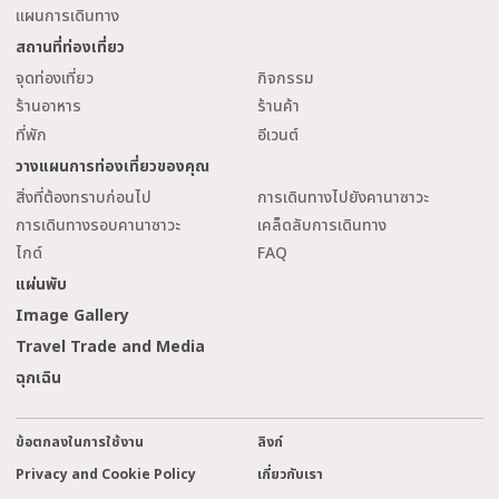
แผนการเดินทาง
สถานที่ท่องเที่ยว
จุดท่องเที่ยว
กิจกรรม
ร้านอาหาร
ร้านค้า
ที่พัก
อีเวนต์
วางแผนการท่องเที่ยวของคุณ
สิ่งที่ต้องทราบก่อนไป
การเดินทางไปยังคานาซาวะ
การเดินทางรอบคานาซาวะ
เคล็ดลับการเดินทาง
ไกด์
FAQ
แผ่นพับ
Image Gallery
Travel Trade and Media
ฉุกเฉิน
ข้อตกลงในการใช้งาน
ลิงก์
Privacy and Cookie Policy
เกี่ยวกับเรา