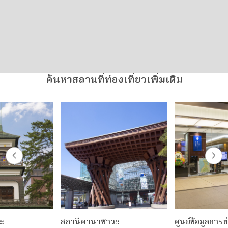
ค้นหาสถานที่ท่องเที่ยวเพิ่มเติม
ะ
สถานีคานาซาวะ
ศูนย์ข้อมูลการท