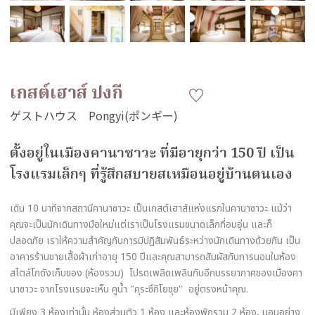
เกสต์เฮาส์ ปงกี
ตั้งอยู่ในเมืองคานาซาวะ ที่มีอายุกว่า 150 ปี เป็น
โรงแรมเล็กๆ ที่รู้สึกสบายสเหมือนอยู่บ้านตนเอง
เดิน 10 นาทีจากสถานีคานาซาวะ เป็นเกสต์เฮาส์แห่งแรกในคานาซาวะ แม้ว่า
คุณจะเป็นนักเดินทางมือใหม่แต่เราเป็นโรงแรมขนาดเล็กที่อบอุ่น และก็
ปลอดภัย เราให้ความสําคัญกับการมีปฏิสัมพันธ์ระหว่างนักเดินทางด้วยกัน เป็น
อาคารร้านขายเสื้อผ้าเก่าอายุ 150 ปีและคุณสามารถสัมผัสกับการนอนในห้อง
สไตล์โกดังเก็บของ (ห้องรวม) โปรดเพลิดเพลินกับอีกบรรยากาศของเมืองคา
นาซาวะ จากโรงแรมจะเห็น คูน้ำ "คุระซึกิโยซุย" อยู่ตรงหน้าคุณ.
มีเพียง 3 ห้องเท่านั้น ห้องส่วนตัว 1 ห้อง และห้องพักรวม 2 ห้อง, นอนอย่าง