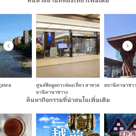
ค้นหาสถานที่ท่องเที่ยวเพิ่มเติม
ogawa
ศูนย์ข้อมูลการท่องเที่ยว สาขาส
สถานีคานาซา
ถานีคานาซาวะ
ค้นหากิจกรรมที่น่าสนใจเพิ่มเติม