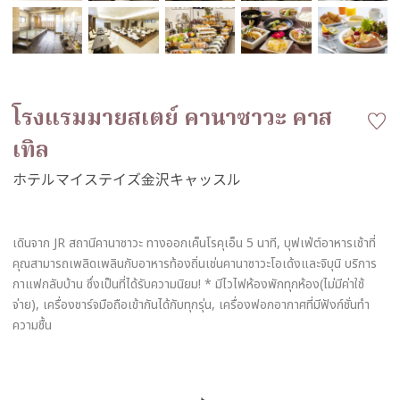
โรงแรมมายสเตย์ คานาซาวะ คาส
เทิล
เดินจาก JR สถานีคานาซาวะ ทางออกเค็นโรคุเอ็น 5 นาที, บุฟเฟ่ต์อาหารเช้าที่
คุณสามารถเพลิดเพลินกับอาหารท้องถิ่นเช่นคานาซาวะโอเด้งและจิบุนิ บริการ
กาแฟกลับบ้าน ซึ่งเป็นที่ได้รับความนิยม! * มีไวไฟห้องพักทุกห้อง(ไม่มีค่าใช้
จ่าย), เครื่องชาร์จมือถือเข้ากันได้กับทุกรุ่น, เครื่องฟอกอากาศที่มีฟังก์ชั่นทำ
ความชื้น