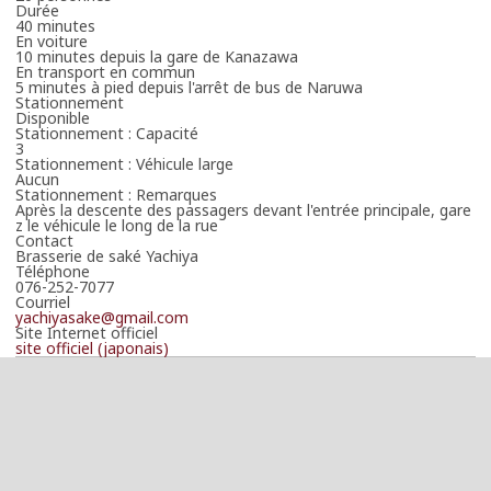
Durée
40 minutes
En voiture
10 minutes depuis la gare de Kanazawa
En transport en commun
5 minutes à pied depuis l'arrêt de bus de Naruwa
Stationnement
Disponible
Stationnement : Capacité
3
Stationnement : Véhicule large
Aucun
Stationnement : Remarques
Après la descente des passagers devant l'entrée principale, gare
z le véhicule le long de la rue
Contact
Brasserie de saké Yachiya
Téléphone
076-252-7077
Courriel
yachiyasake@gmail.com
Site Internet officiel
site officiel (japonais)