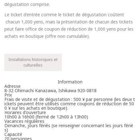
dégustation comprise.
Le ticket d'entrée comme le ticket de dégustation coûtent
chacun 1,000 yens, mais la présentation de chacun des tickets
peut faire office de coupon de réduction de 1,000 yens pour les
achats en boutique (offre non cumulable).
Installations historiques et
culturelles
Information
Adresse
8-32 Ohimachi Kanazawa, Ishikawa 920-0818
Prix
Frais de visite et de dégustation : 500 ¥ par personne (les deux t
ickets peuvent être utilisés comme coupons de réduction de 50
0 ¥ sur les achats en boutique).
Horaires d'ouverture
10h00 à 16h00 (fermé de 12h00 à 13h00)
Vacances régulières
Dimanche, jours fériés (se renseigner concernant les jours férié
s)
Capacité
20 personnes