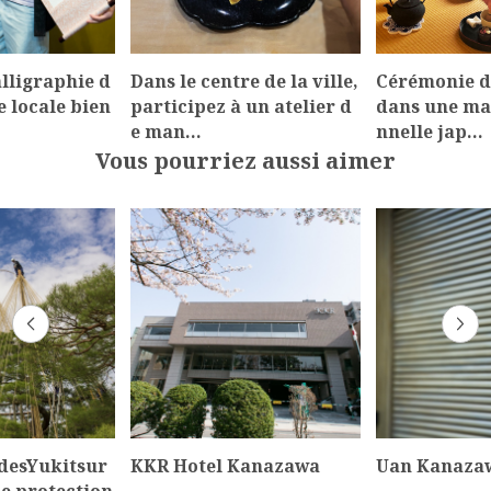
alligraphie d
Dans le centre de la ville,
Cérémonie d
e locale bien
participez à un atelier d
dans une mai
e man…
nnelle jap…
Vous pourriez aussi aimer
 desYukitsur
KKR Hotel Kanazawa
Uan Kanaza