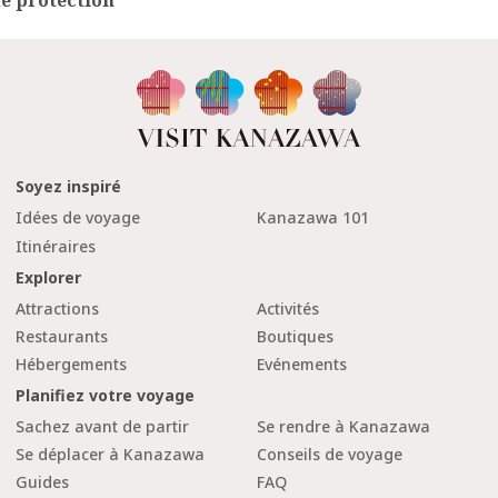
de protection
Soyez inspiré
Idées de voyage
Kanazawa 101
Itinéraires
Explorer
Attractions
Activités
Restaurants
Boutiques
Hébergements
Evénements
Planifiez votre voyage
Sachez avant de partir
Se rendre à Kanazawa
Se déplacer à Kanazawa
Conseils de voyage
Guides
FAQ