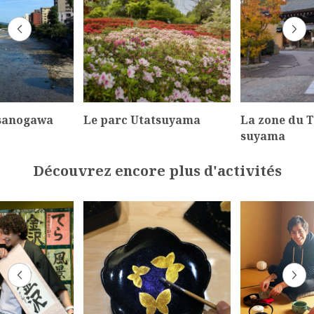
Asanogawa
Le parc Utatsuyama
La zone du T
suyama
Découvrez encore plus d'activités