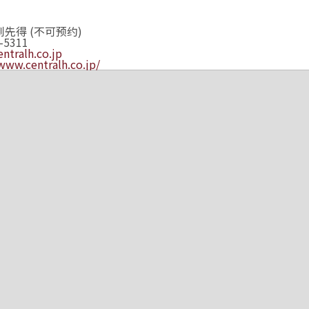
到先得 (不可预约)
-5311
ntralh.co.jp
/www.centralh.co.jp/