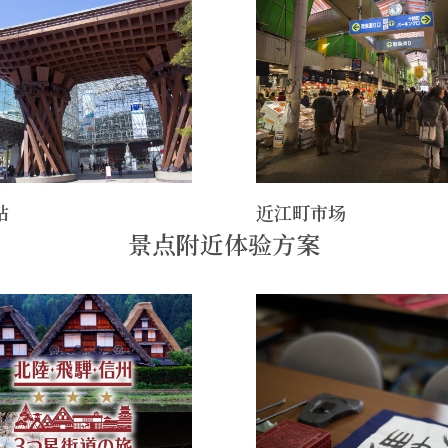
站
近江町市场
景点附近体验方案