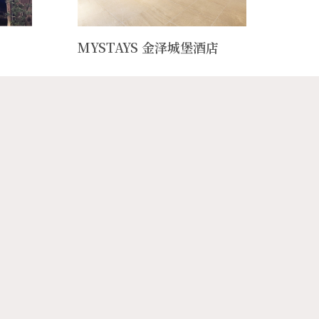
MYSTAYS 金泽城堡酒店
北国