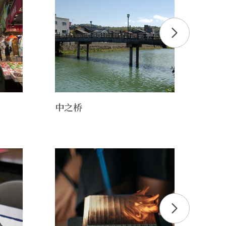
中之桥
金泽