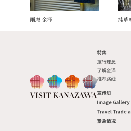
雨庵 金泽
挂草
特集
旅行理念
了解金泽
推荐路线
宣传册
Image Gallery
Travel Trade 
紧急情况