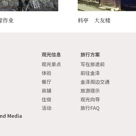
席作业
料亭 大友楼
观光信息
旅行方案
观光景点
写在旅途前
体验
前往金泽
餐厅
金泽周边交通
商铺
旅游提示
住宿
观光向导
活动
旅行FAQ
and Media