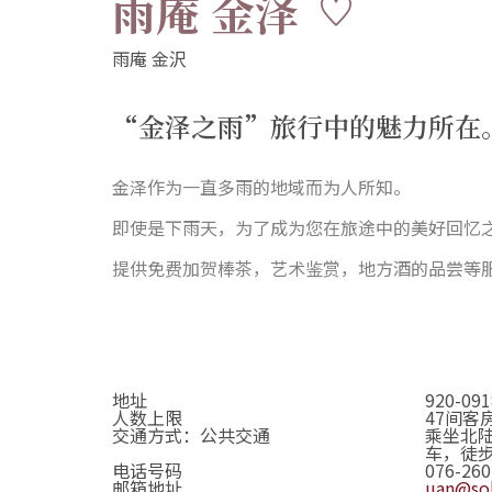
雨庵 金泽
“金泽之雨”旅行中的魅力所在
金泽作为一直多雨的地域而为人所知。
即使是下雨天，为了成为您在旅途中的美好回忆
提供免费加贺棒茶，艺术鉴赏，地方酒的品尝等
地址
920-0
人数上限
47间客
交通方式：公共交通
乘坐北陆
车，徒
电话号码
076-260
邮箱地址
uan@sol