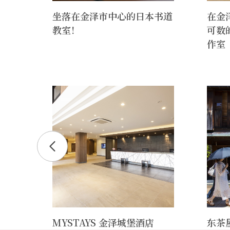
司
坐落在金泽市中心的日本书道
在金
教室！
可数
作室
MYSTAYS 金泽城堡酒店
东茶