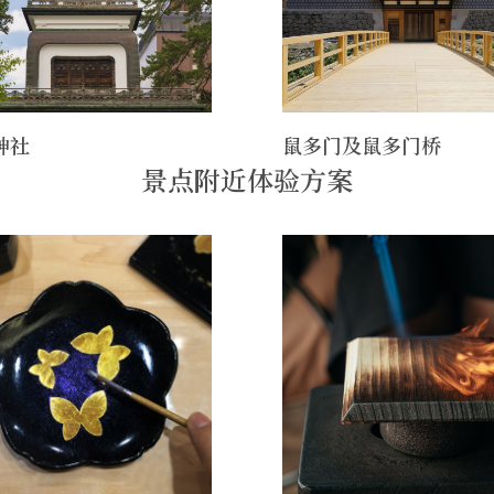
神社
鼠多门及鼠多门桥
景点附近体验方案