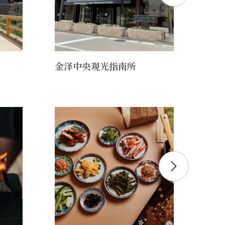
金泽中央观光指南所
金泽