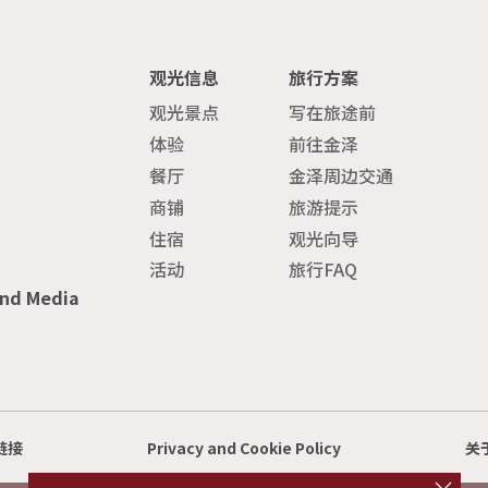
观光信息
旅行方案
观光景点
写在旅途前
体验
前往金泽
餐厅
金泽周边交通
商铺
旅游提示
住宿
观光向导
活动
旅行FAQ
and Media
链接
Privacy and Cookie Policy
关
cl
o