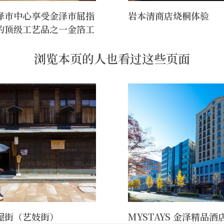
泽市中心享受金泽市屈指
岩本清商店烧桐体验
的顶级工艺品之一金箔工
浏览本页的人也看过这些页面
屋街（艺妓街）
MYSTAYS 金泽精品酒