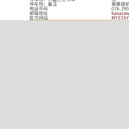
停车场：备注
需要提
电话号码
076-290
邮箱地址
kanaza
官方网站
MYSTA