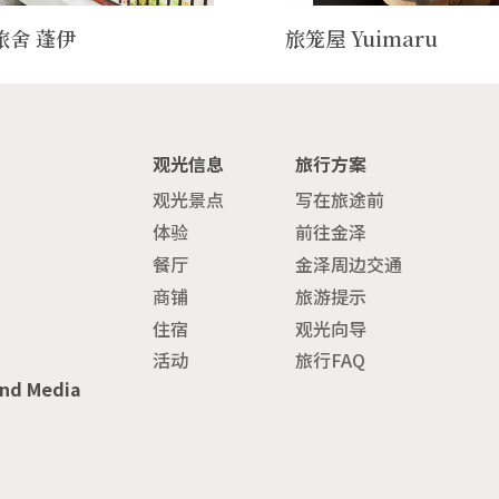
旅舍 蓬伊
旅笼屋 Yuimaru
观光信息
旅行方案
观光景点
写在旅途前
体验
前往金泽
餐厅
金泽周边交通
商铺
旅游提示
住宿
观光向导
活动
旅行FAQ
and Media