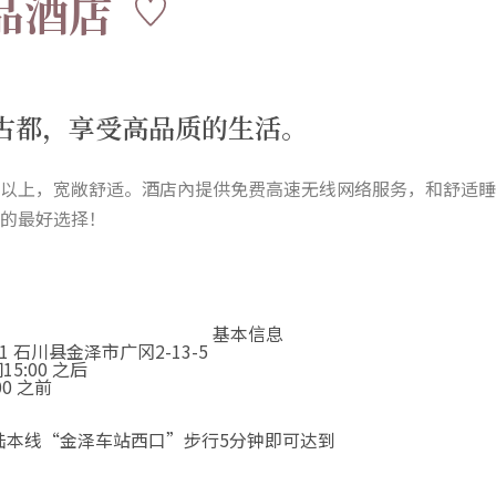
精品酒店
古都，享受高品质的生活。
 以上，宽敞舒适。酒店內提供免费高速无线网络服务，和舒适睡
游的最好选择！
基本信息
031 石川县金泽市广冈2-13-5
5:00 之后
00 之前
陆本线“金泽车站西口”步行5分钟即可达到