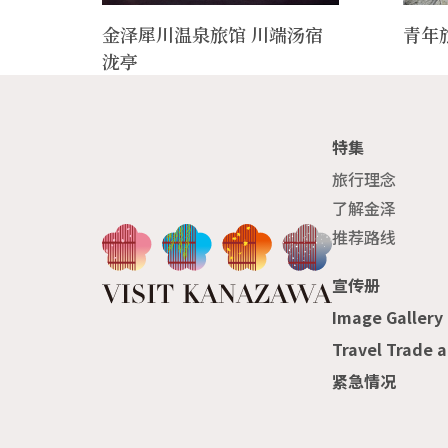
金泽犀川温泉旅馆 川端汤宿
青年
泷亭
特集
旅行理念
了解金泽
推荐路线
宣传册
Image Gallery
Travel Trade 
紧急情况