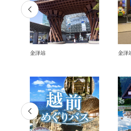
金泽站
金泽