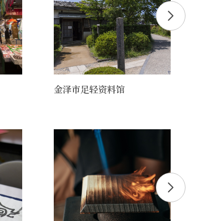
金泽市足轻资料馆
旧加