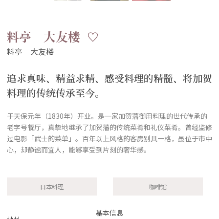
料亭 大友楼
追求真味、精益求精、感受料理的精髓、将加贺
料理的传统传承至今。
于天保元年（1830年）开业。是一家加贺藩御用料理的世代传承的
老字号餐厅，真挚地继承了加贺藩的传统菜肴和礼仪菜肴。曾经监修
过电影「武士的菜单」。百年以上风格的客房别具一格，虽位于市中
心，却静谧而宜人，能够享受到片刻的奢华感。
日本料理
咖啡馆
基本信息