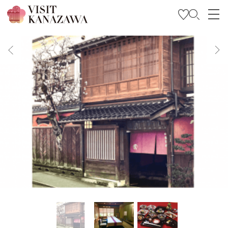
特集
观光信息
旅行方案
Travel Trade and Media
Languages