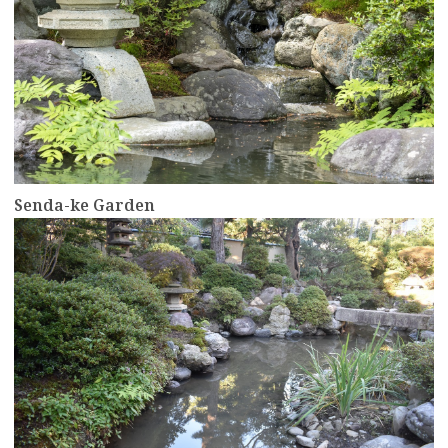
Senda-ke Garden
more