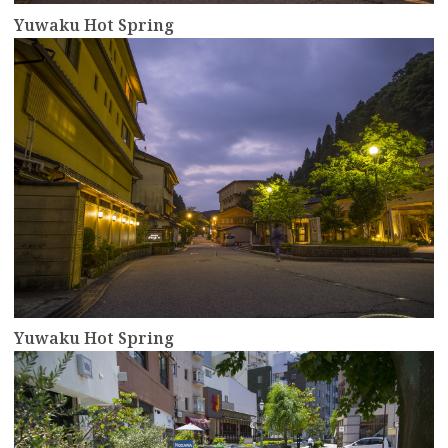
Yuwaku Hot Spring
more
Yuwaku Hot Spring
more