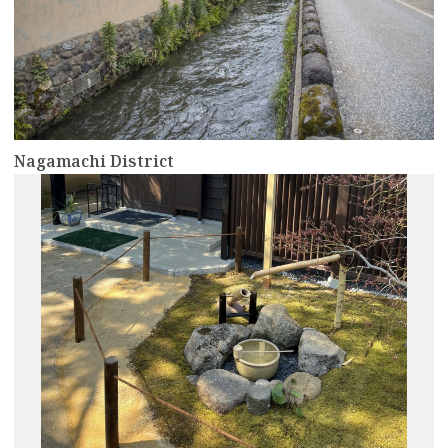
Nagamachi District
more