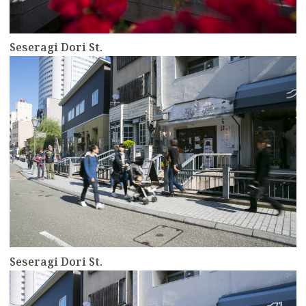
Seseragi Dori St.
more
Seseragi Dori St.
more