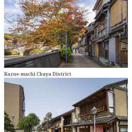
Kazue-machi Chaya District
more