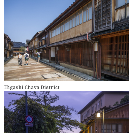
Higashi Chaya District
more