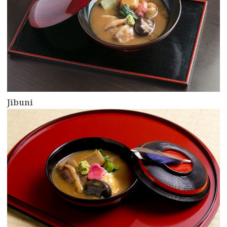
Jibuni
more