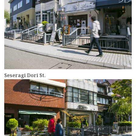
Seseragi Dori St.
more