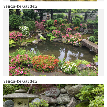
Senda-ke Garden
more
Senda-ke Garden
more