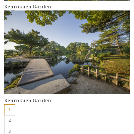
Kenrokuen Garden
more
Kenrokuen Garden
1
2
3