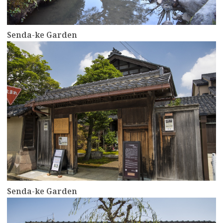
Senda-ke Garden
more
Senda-ke Garden
more