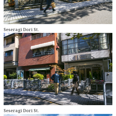
Seseragi Dori St.
more
Seseragi Dori St.
more