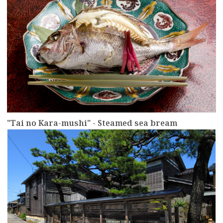
"Tai no Kara-mushi" - Steamed sea bream
more