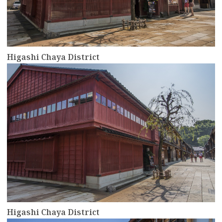
Higashi Chaya District
more
Higashi Chaya District
more