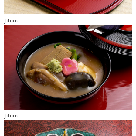
Jibuni
more
Jibuni
more