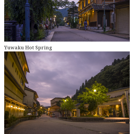
Yuwaku Hot Spring
more