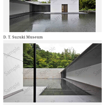
D. T. Suzuki Museum
more