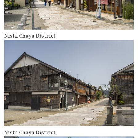
Nishi Chaya District
more
Nishi Chaya District