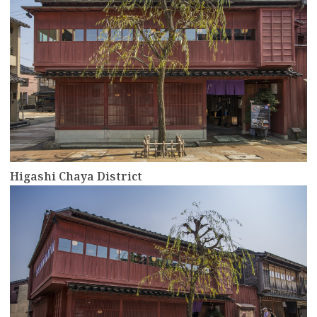
Higashi Chaya District
more