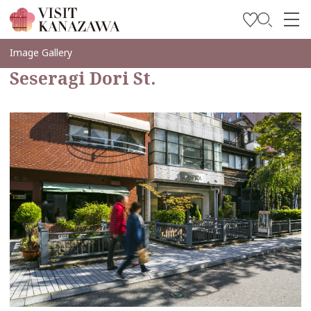
บทความพิเศษ
Image Gallery
Seseragi Dori St.
สถานที่ท่องเที่ยว
วางแผนการท่องเที่ยวของคุณ
Travel Trade and Media
Languages