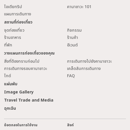
ไอเดียทริป
คานาซาวะ 101
แผนการเดินทาง
สถานที่ท่องเที่ยว
จุดท่องเที่ยว
กิจกรรม
ร้านอาหาร
ร้านค้า
ที่พัก
อีเวนต์
วางแผนการท่องเที่ยวของคุณ
สิ่งที่ต้องทราบก่อนไป
การเดินทางไปยังคานาซาวะ
การเดินทางรอบคานาซาวะ
เคล็ดลับการเดินทาง
ไกด์
FAQ
แผ่นพับ
Image Gallery
Travel Trade and Media
ฉุกเฉิน
ข้อตกลงในการใช้งาน
ลิงก์