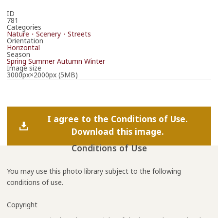
ID
781
Categories
Nature・Scenery・Streets
Orientation
Horizontal
Season
Spring
Summer
Autumn
Winter
Image size
3000px×2000px (5MB)
I agree to the Conditions of Use.
Download this image.
Conditions of Use
You may use this photo library subject to the following
conditions of use.
Copyright