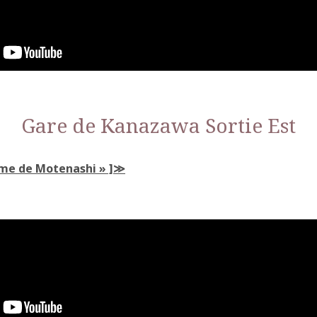
Gare de Kanazawa Sortie Est
me de Motenashi » ]