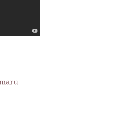
-maru