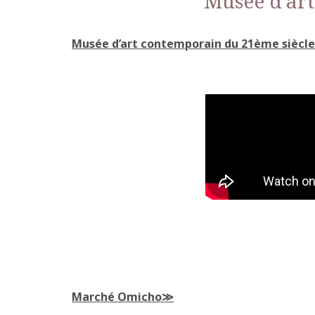
Musée d’ar
Musée d’art contemporain du 21ème siècl
Marché Omicho