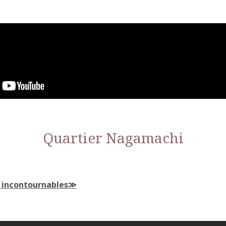
Quartier Nagamachi
 incontournables