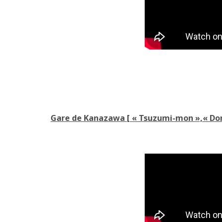
Gare de Kanazawa [ « Tsuzumi-mon »,« Do