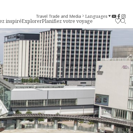
Travel Trade and Media
Languages
ez inspiré
Explorer
Planifiez votre voyage