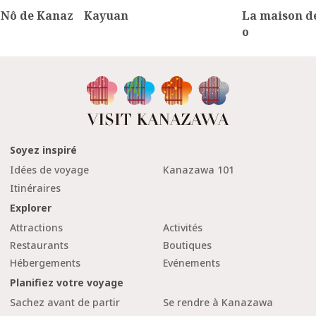
 Nô de Kanaz
Kayuan
La maison d
o
Soyez inspiré
Idées de voyage
Kanazawa 101
Itinéraires
Explorer
Attractions
Activités
Restaurants
Boutiques
Hébergements
Evénements
Planifiez votre voyage
Sachez avant de partir
Se rendre à Kanazawa