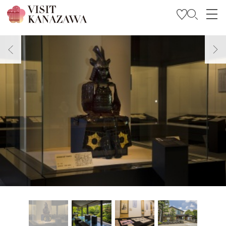
Soyez inspiré
Explorer
Planifiez votre voyage
Travel Trade and Media
Languages