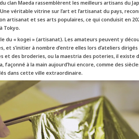
 du clan Maeda rassemblèrent les meilleurs artisans du Japo
Une véritable vitrine sur l’art et l’artisanat du pays, rec
on artisanat et ses arts populaires, ce qui conduisit en 202
 à Tokyo.
e du « kogei » (artisanat). Les amateurs peuvent y découv
 et s’initier à nombre d’entre elles lors d’ateliers dirigés
ures et des broderies, ou la maestria des poteries, il exist
wa, façonné à la main aujourd’hui encore, comme des siècle
és dans cette ville extraordinaire.