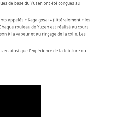
ques de base du Yuzen ont été conçues au
nts appelés « Kaga gosai » (littéralement « les
 Chaque rouleau de Yuzen est réalisé au cours
son à la vapeur et au rinçage de la colle. Les
zen ainsi que l’expérience de la teinture ou