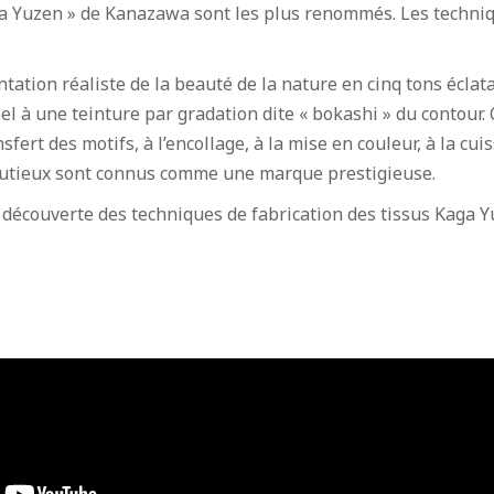
aga Yuzen » de Kanazawa sont les plus renommés. Les techni
ation réaliste de la beauté de la nature en cinq tons éclata
el à une teinture par gradation dite « bokashi » du contour.
ert des motifs, à l’encollage, à la mise en couleur, à la cuis
inutieux sont connus comme une marque prestigieuse.
 découverte des techniques de fabrication des tissus Kaga Yu