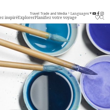
Travel Trade and Media
Languages
ez inspiré
Explorer
Planifiez votre voyage