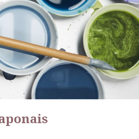
japonais