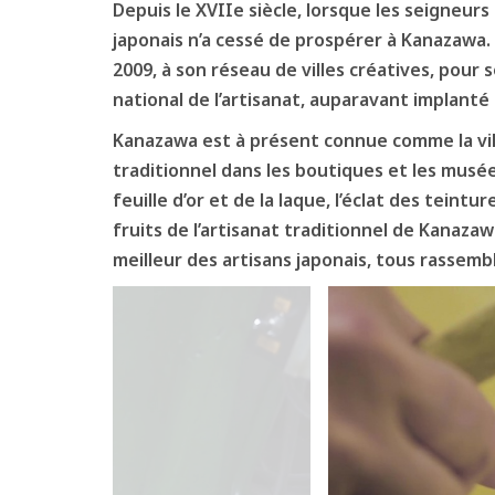
Depuis le XVIIe siècle, lorsque les seigneurs
japonais n’a cessé de prospérer à Kanazawa. 
2009, à son réseau de villes créatives, pour s
national de l’artisanat, auparavant implanté
Kanazawa est à présent connue comme la vill
traditionnel dans les boutiques et les musées,
feuille d’or et de la laque, l’éclat des teint
fruits de l’artisanat traditionnel de Kanaza
meilleur des artisans japonais, tous rassembl