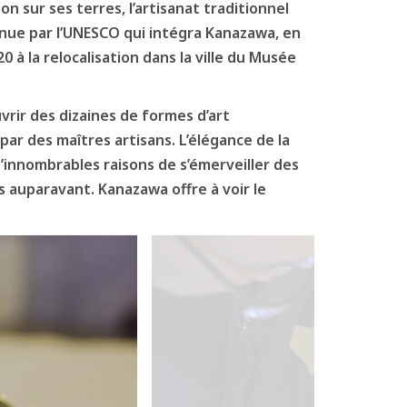
n sur ses terres, l’artisanat traditionnel
onnue par l’UNESCO qui intégra Kanazawa, en
0 à la relocalisation dans la ville du Musée
rir des dizaines de formes d’art
 par des maîtres artisans. L’élégance de la
e d’innombrables raisons de s’émerveiller des
s auparavant. Kanazawa offre à voir le