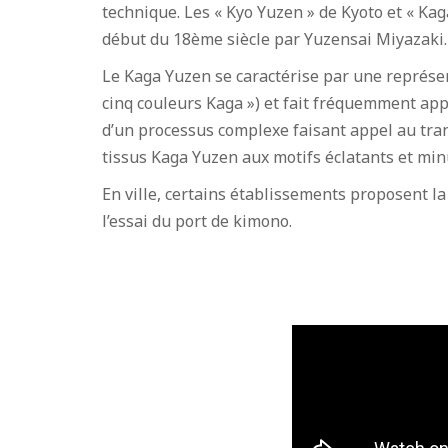
technique. Les « Kyo Yuzen » de Kyoto et « K
début du 18ème siècle par Yuzensai Miyazaki.
Le Kaga Yuzen se caractérise par une représent
cinq couleurs Kaga ») et fait fréquemment app
d’un processus complexe faisant appel au transf
tissus Kaga Yuzen aux motifs éclatants et m
En ville, certains établissements proposent la
l’essai du port de kimono.