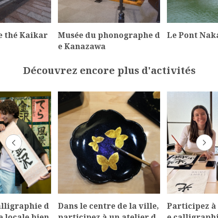
e thé Kaikar
Musée du phonographe d
Le Pont Nak
e Kanazawa
Découvrez encore plus d'activités
alligraphie d
Dans le centre de la ville,
Participez à
e locale bien
participez à un atelier d
e calligraphi