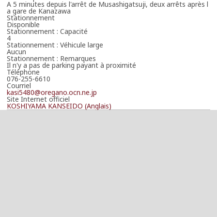
A 5 minutes depuis l'arrêt de Musashigatsuji, deux arrêts après l
a gare de Kanazawa
Stationnement
Disponible
Stationnement : Capacité
4
Stationnement : Véhicule large
Aucun
Stationnement : Remarques
Il n'y a pas de parking payant à proximité
Téléphone
076-255-6610
Courriel
kasi5480@oregano.ocn.ne.jp
Site Internet officiel
KOSHIYAMA KANSEIDO (Anglais)