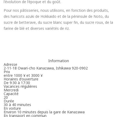
l'évolution de l'époque et du goût.
Pour nos pâtisseries, nous utilisons, en fonction des produits,
des haricots azuki de Hokkaido et de la péninsule de Noto, du
sucre de betterave, du sucre blanc super fin, du sucre roux, de la
farine de blé et diverses variétés de riz.
Information
Adresse
2-11-18 Owari-cho Kanazawa, Ishikawa 920-0902
Prix
entre 1000 ¥ et 3000 ¥
Horaires d'ouverture
De 9:30 à 17:30
Vacances régulières
Mercredi
Capacité
20
Durée
30 à 40 minutes
En voiture
Environ 10 minutes depuis la gare de Kanazawa
En transport en commun