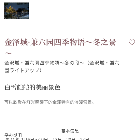
金泽城·兼六园四季物语～冬之景
～
白雪皑皑的美丽景色
可以欣赏在灯光照耀下的金泽特有的浪漫雪景。
基本信息
举办期间
2027 年 2月6日～10日、13日、20日、27日