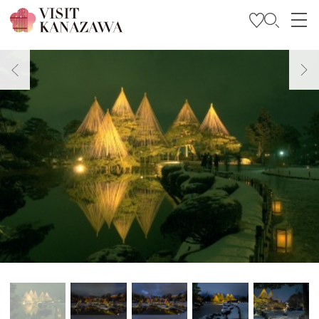
特集
观光信息
旅行方案
Travel Trade and Media
Languages