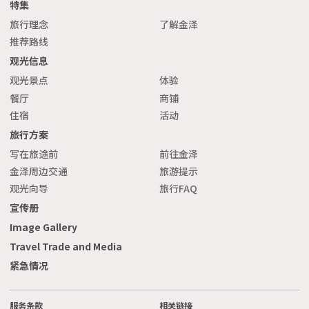
特集
旅行理念
了解金泽
推荐路线
观光信息
观光景点
体验
餐厅
商铺
住宿
活动
旅行方案
写在旅途前
前往金泽
金泽周边交通
旅游提示
观光向导
旅行FAQ
宣传册
Image Gallery
Travel Trade and Media
紧急情况
服务条款
相关链接