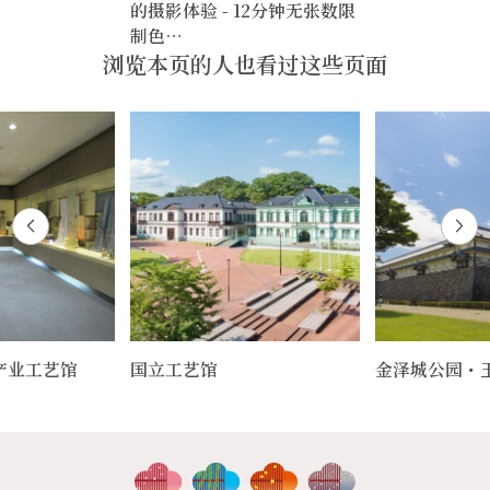
的摄影体验 - 12分钟无张数限
制色…
浏览本页的人也看过这些页面
产业工艺馆
国立工艺馆
金泽城公园・