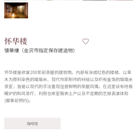
怀华楼
怀华楼是修复200年前茶屋的建筑物。内部有涂成红色的楼梯、以草
木为原料染色的塌塌米、现代作家制作的袄绘以及织有金箔的塌塌米
茶室，皆是以现代的手法重现往昔鲜明的茶屋风情。在这里设有地板
暖炉的和风茶厅、利用仓库室贩卖土产以及不定期的艺妓表演体验
(需事前预约)。
咖啡馆