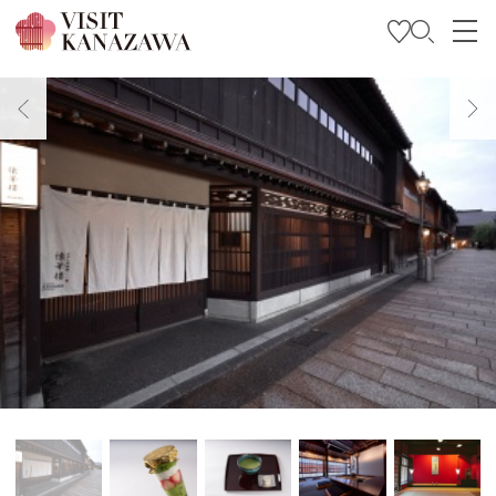
特集
观光信息
旅行方案
Travel Trade and Media
Languages