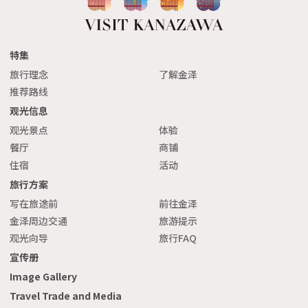
特集
旅行理念
了解金泽
推荐路线
观光信息
观光景点
体验
餐厅
商铺
住宿
活动
旅行方案
写在旅途前
前往金泽
金泽周边交通
旅游提示
观光向导
旅行FAQ
宣传册
Image Gallery
Travel Trade and Media