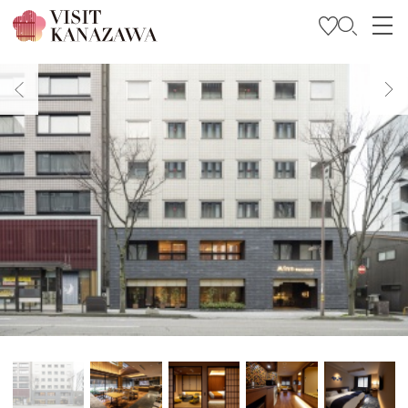
特集
观光信息
旅行方案
Travel Trade and Media
Languages