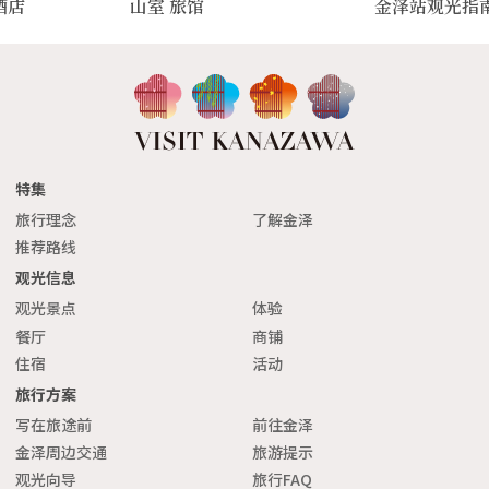
酒店
山室 旅馆
金泽站观光指
特集
旅行理念
了解金泽
推荐路线
观光信息
观光景点
体验
餐厅
商铺
住宿
活动
旅行方案
写在旅途前
前往金泽
金泽周边交通
旅游提示
观光向导
旅行FAQ