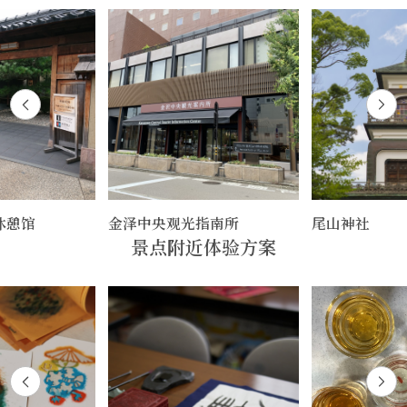
休憩馆
金泽中央观光指南所
尾山神社
景点附近体验方案