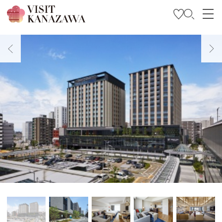
特集
观光信息
旅行方案
Travel Trade and Media
Languages