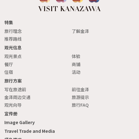
特集
旅行理念
了解金泽
推荐路线
观光信息
观光景点
体验
餐厅
商铺
住宿
活动
旅行方案
写在旅途前
前往金泽
金泽周边交通
旅游提示
观光向导
旅行FAQ
宣传册
Image Gallery
Travel Trade and Media