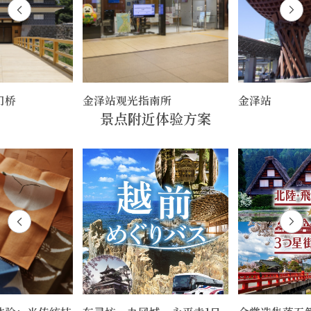
门桥
金泽站观光指南所
金泽站
景点附近体验方案