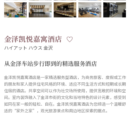
金泽凯悦嘉寓酒店
从金泽车站步行即到的精选服务酒店
金泽凯悦嘉寓酒店是一家精选服务型酒店，为商务旅客、度假或工作
的朋友和家人提供住宅风格的环境、适应不同生活方式和短期或长期
住宿的酒店。共享空间可以作为社交场所使用，提供宽敞的环境和空
间。室内装饰融入了金泽市街的文化和当地特色的设计元素，感受到
如同在家一般的轻松、自在。金泽凯悦嘉寓酒店为您缔造一个温暖舒
适的“家外之家”，观光旅游景点和周边地区探索的据点。